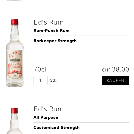
Ed's Rum
Rum-Punch Rum
Barkeeper Strength
70cl
38.00
CHF
Stk.
Ed's Rum
All Purpose
Customised Strength