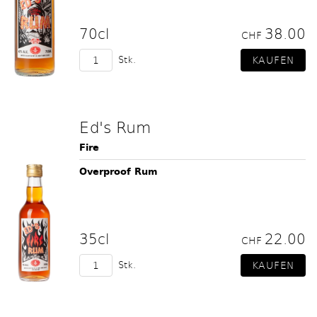
70cl
38.00
CHF
Stk.
Ed's Rum
Fire
Overproof Rum
35cl
22.00
CHF
Stk.