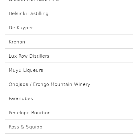
Helsinki Distilling
De Kuyper
Kronan
Lux Row Distillers
Muyu Liqueurs
Ondjaba / Erongo Mountain Winery
Paranubes
Penelope Bourbon
Ross & Squibb