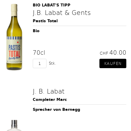
BIO LABAT'S TIPP
J.B. Labat & Gents
Pastis Total
Bio
70cl
40.00
CHF
Stk.
J. B. Labat
Completer Marc
Sprecher von Bernegg