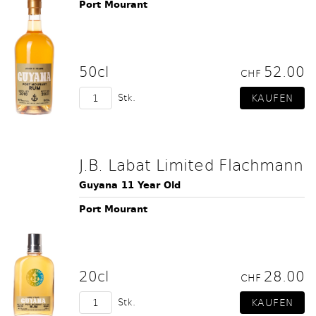
Port Mourant
50cl
52.00
CHF
Stk.
J.B. Labat Limited Flachmann
Guyana 11 Year Old
Port Mourant
20cl
28.00
CHF
Stk.