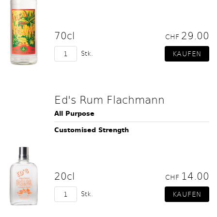
70cl
29.00
CHF
Stk.
Ed's Rum Flachmann
All Purpose
Customised Strength
20cl
14.00
CHF
Stk.