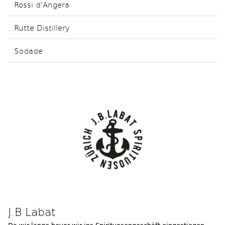
Rossi d'Angera
Rutte Distillery
Sodade
J.B Labat