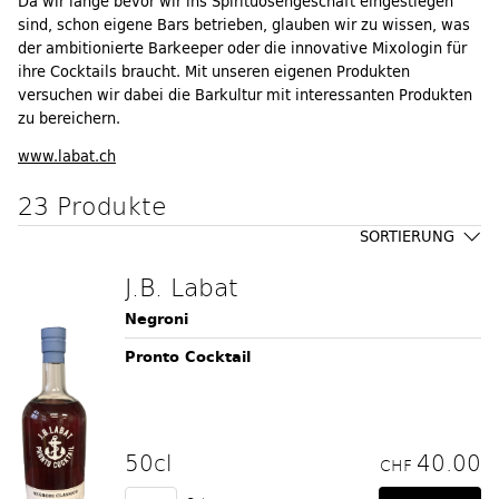
Da wir lange bevor wir ins Spirituosengeschäft eingestiegen
sind, schon eigene Bars betrieben, glauben wir zu wissen, was
der ambitionierte Barkeeper oder die innovative Mixologin für
ihre Cocktails braucht. Mit unseren eigenen Produkten
versuchen wir dabei die Barkultur mit interessanten Produkten
zu bereichern.
www.labat.ch
23 Produkte
SORTIERUNG
J.B. Labat
Negroni
Pronto Cocktail
50cl
40.00
CHF