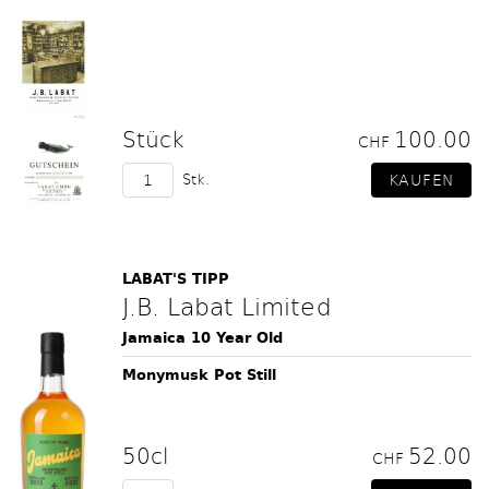
Stück
100.00
CHF
Stk.
LABAT'S TIPP
J.B. Labat Limited
Jamaica 10 Year Old
Monymusk Pot Still
50cl
52.00
CHF