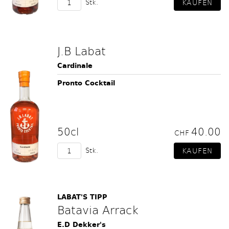
Stk.
J.B Labat
Cardinale
Pronto Cocktail
50cl
40.00
CHF
Stk.
LABAT'S TIPP
Batavia Arrack
E.D Dekker's