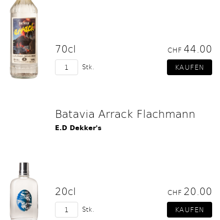
70cl
44.00
CHF
Stk.
Batavia Arrack Flachmann
E.D Dekker's
20cl
20.00
CHF
Stk.