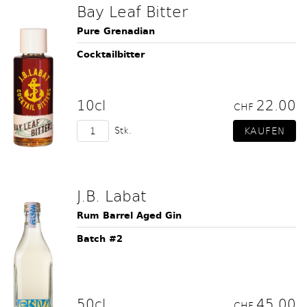
Bay Leaf Bitter
Pure Grenadian
Cocktailbitter
10cl
22.00
CHF
Stk.
J.B. Labat
Rum Barrel Aged Gin
Batch #2
50cl
45.00
CHF