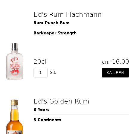
Ed's Rum Flachmann
Rum-Punch Rum
Barkeeper Strength
20cl
16.00
CHF
Stk.
Ed's Golden Rum
3 Years
3 Continents