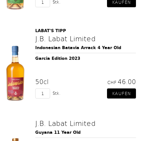
Stk.
LABAT'S TIPP
J.B. Labat Limited
Indonesian Batavia Arrack 4 Year Old
Garcia Edition 2023
50cl
46.00
CHF
Stk.
J.B. Labat Limited
Guyana 11 Year Old