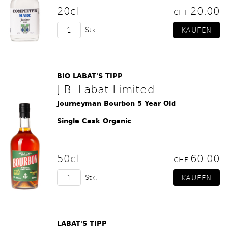
20cl
20.00
CHF
Stk.
BIO LABAT'S TIPP
J.B. Labat Limited
Journeyman Bourbon 5 Year Old
Single Cask Organic
50cl
60.00
CHF
Stk.
LABAT'S TIPP