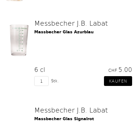
Messbecher J.B. Labat
Massbecher Glas Azurblau
6 cl
5.00
CHF
Stk.
Messbecher J.B. Labat
Massbecher Glas Signalrot