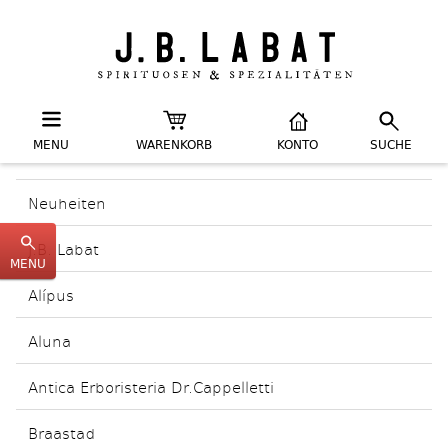
MENU
WARENKORB
KONTO
SUCHE
Neuheiten
J.B. Labat
MENU
Alípus
Aluna
Antica Erboristeria Dr.Cappelletti
Braastad