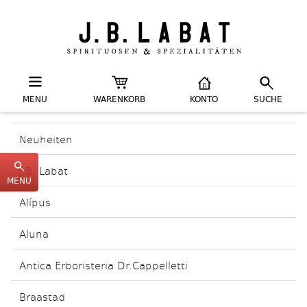
MENU
WARENKORB
KONTO
SUCHE
Neuheiten
J.B. Labat
MENU
Alípus
Aluna
Antica Erboristeria Dr.Cappelletti
Braastad