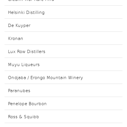
Helsinki Distilling
De Kuyper
Kronan
Lux Row Distillers
Muyu Liqueurs
Ondjaba / Erongo Mountain Winery
Paranubes
Penelope Bourbon
Ross & Squibb