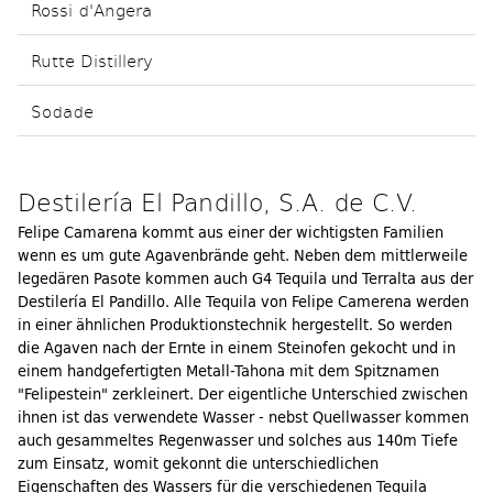
Rossi d'Angera
Rutte Distillery
Sodade
Destilería El Pandillo, S.A. de C.V.
Felipe Camarena kommt aus einer der wichtigsten Familien
wenn es um gute Agavenbrände geht. Neben dem mittlerweile
legedären Pasote kommen auch G4 Tequila und Terralta aus der
Destilería El Pandillo. Alle Tequila von Felipe Camerena werden
in einer ähnlichen Produktionstechnik hergestellt. So werden
die Agaven nach der Ernte in einem Steinofen gekocht und in
einem handgefertigten Metall-Tahona mit dem Spitznamen
"Felipestein" zerkleinert. Der eigentliche Unterschied zwischen
ihnen ist das verwendete Wasser - nebst Quellwasser kommen
auch gesammeltes Regenwasser und solches aus 140m Tiefe
zum Einsatz, womit gekonnt die unterschiedlichen
Eigenschaften des Wassers für die verschiedenen Tequila