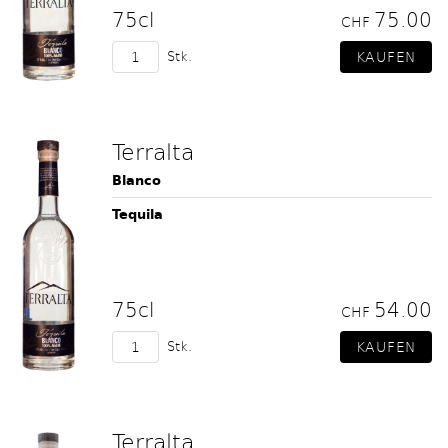
75cl
75.00
CHF
Stk.
Terralta
Blanco
Tequila
75cl
54.00
CHF
Stk.
Terralta