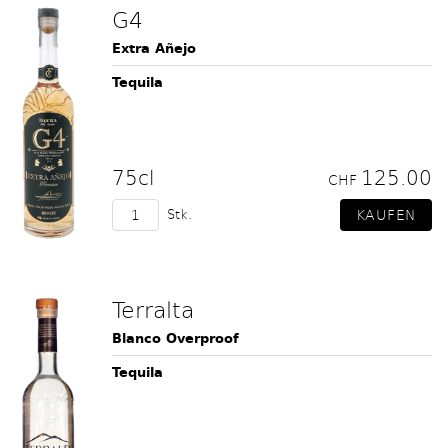
G4
Extra Añejo
Tequila
75cl
125.00
CHF
Stk.
Terralta
Blanco Overproof
Tequila