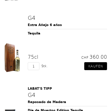
G4
Extra Añejo 6 años
Tequila
75cl
360.00
CHF
Stk.
LABAT'S TIPP
G4
Reposado de Madera
Dia de Muertos Edition Tequila