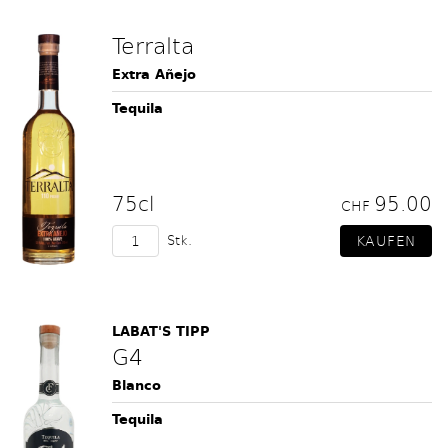
Terralta
Extra Añejo
Tequila
75cl
95.00
CHF
Stk.
LABAT'S TIPP
G4
Blanco
Tequila