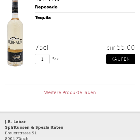
Reposado
Tequila
75cl
55.00
CHF
Stk.
Weitere Produkte laden
J.B. Labat
Spirituosen & Spezialitäten
Brauerstrasse 51
8004 Zürich