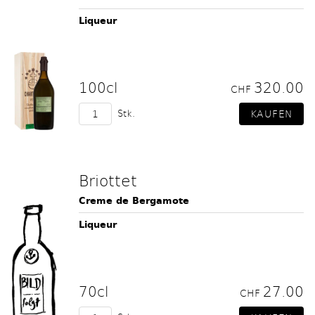
Liqueur
100cl
320.00
CHF
Stk.
Briottet
Creme de Bergamote
Liqueur
70cl
27.00
CHF