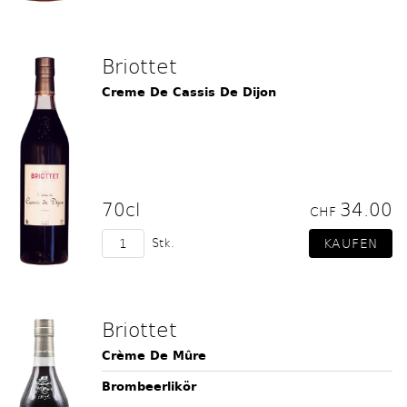
Briottet
Creme De Cassis De Dijon
70cl
34.00
CHF
Stk.
Briottet
Crème De Mûre
Brombeerlikör