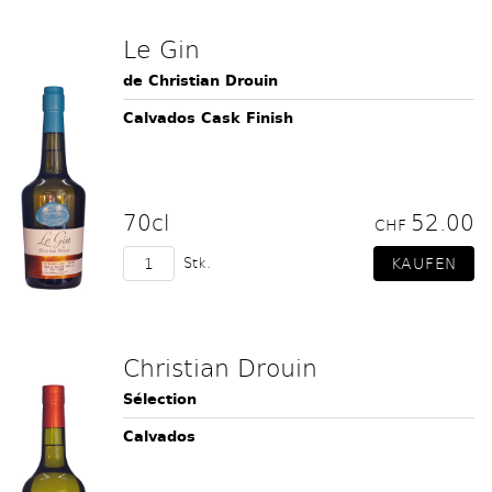
Le Gin
de Christian Drouin
Calvados Cask Finish
70cl
52.00
CHF
Stk.
Christian Drouin
Sélection
Calvados