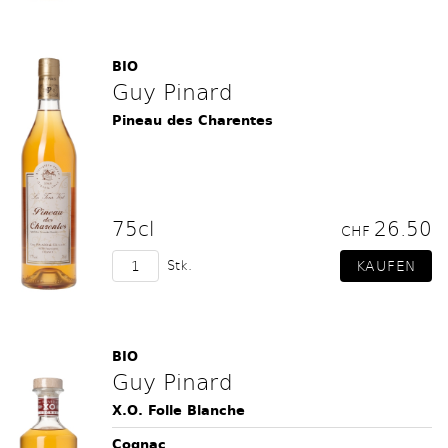
BIO
Guy Pinard
Pineau des Charentes
75cl
26.50
CHF
Stk.
BIO
Guy Pinard
X.O. Folle Blanche
Cognac