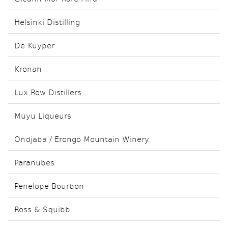
Helsinki Distilling
De Kuyper
Kronan
Lux Row Distillers
Muyu Liqueurs
Ondjaba / Erongo Mountain Winery
Paranubes
Penelope Bourbon
Ross & Squibb