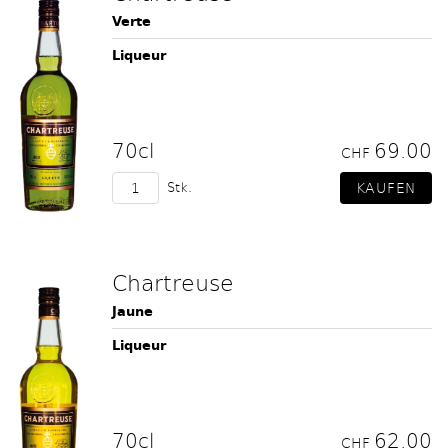
Verte
Liqueur
70cl
69.00
CHF
Stk.
Chartreuse
Jaune
Liqueur
70cl
62.00
CHF