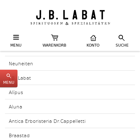
MENU
WARENKORB
KONTO
SUCHE
Neuheiten
J.B. Labat
MENU
Alípus
Aluna
Antica Erboristeria Dr.Cappelletti
Braastad