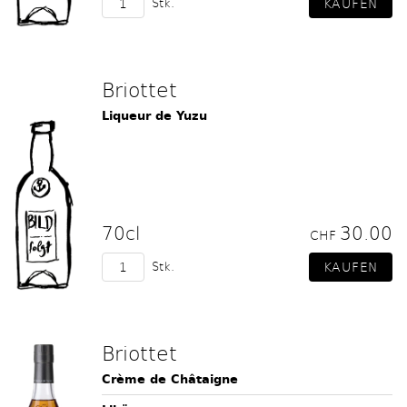
Stk.
Briottet
Liqueur de Yuzu
70cl
30.00
CHF
Stk.
Briottet
Crème de Châtaigne