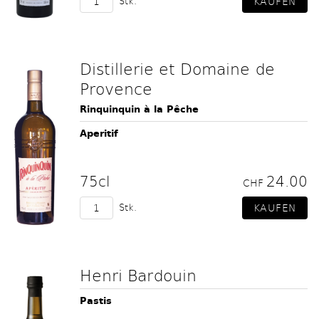
Stk.
Distillerie et Domaine de
Provence
Rinquinquin à la Pêche
Aperitif
75cl
24.00
CHF
Stk.
Henri Bardouin
Pastis