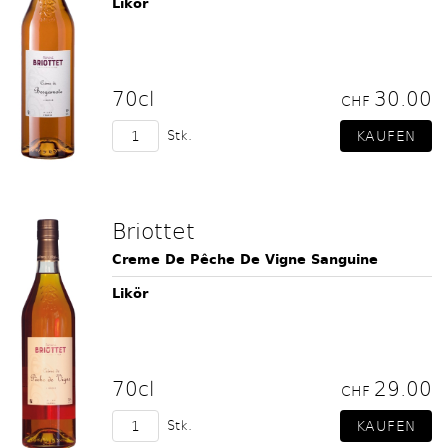
Likör
70cl
30.00
CHF
Stk.
Briottet
Creme De Pêche De Vigne Sanguine
Likör
70cl
29.00
CHF
Stk.