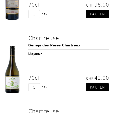
70cl
98.00
CHF
Stk.
Chartreuse
Génépi des Pères Chartreux
Liqueur
70cl
42.00
CHF
Stk.
Chartreuse