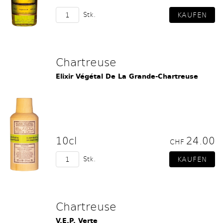
Stk.
Chartreuse
Elixir Végétal De La Grande-Chartreuse
10cl
24.00
CHF
Stk.
Chartreuse
V.E.P. Verte