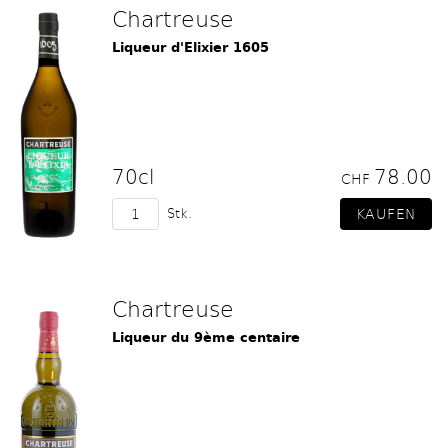
Chartreuse
Liqueur d'Elixier 1605
70cl
78.00
CHF
Stk.
Chartreuse
Liqueur du 9ème centaire