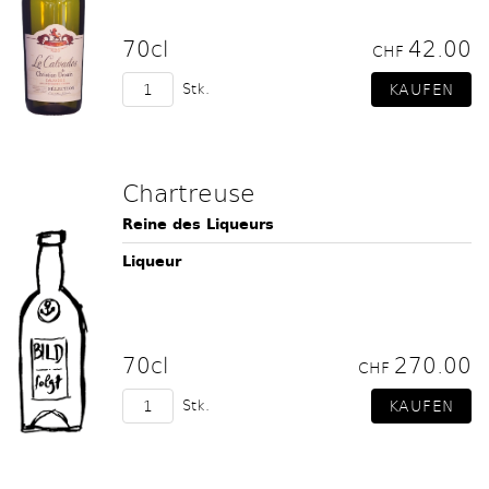
70cl
42.00
CHF
Stk.
Chartreuse
Reine des Liqueurs
Liqueur
70cl
270.00
CHF
Stk.