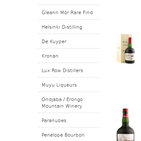
Gleann Mòr Rare Find
Helsinki Distilling
De Kuyper
Kronan
Lux Row Distillers
Muyu Liqueurs
Ondjaba / Erongo
Mountain Winery
Paranubes
Penelope Bourbon