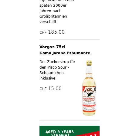
späten 2000er
Jahren nach
Großbritannien
verschifft.
185.00
CHF
Vargas 75cl
Goma Jarabe Espumante
Der Zuckersirup für
den Pisco Sour -
Schäumchen
inklusive!
15.00
CHF