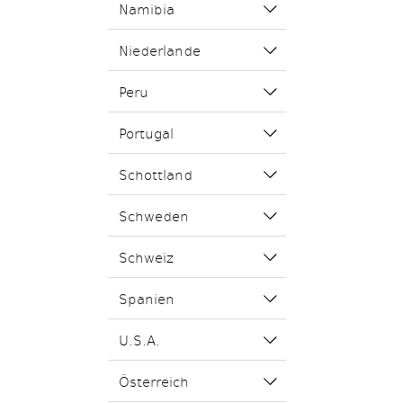
Namibia
Niederlande
Peru
Portugal
Schottland
Schweden
Schweiz
Spanien
U.S.A.
Österreich