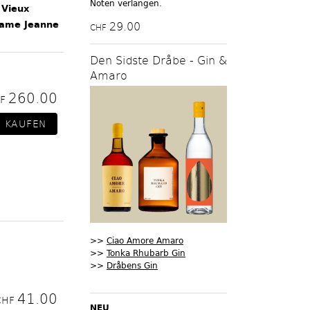
Noten verlangen.
 Vieux
Dame Jeanne
29.00
CHF
Den Sidste Dråbe - Gin &
Amaro
260.00
HF
>>
Ciao Amore Amaro
>>
Tonka Rhubarb Gin
>>
Dråbens Gin
41.00
CHF
NEU