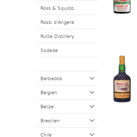
Ross & Squibb
Rossi d'Angera
Rutte Distillery
Sodade
Barbados
Belgien
Belize
Brasilien
Chile