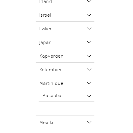
Irland
Israel
Italien
Japan
Kapverden
Kolumbien
Martinique
Macouba
Mexiko