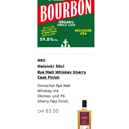
NEU
Helsinki 50cl
Rye Malt Whiskey Sherry
Cask Finish
Finnischer Rye Malt
Whiskey mit
Oloroso- und PX-
Sherry Fass Finish.
63.00
CHF