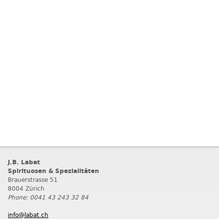
J.B. Labat
Spirituosen & Spezialitäten
Brauerstrasse 51
8004 Zürich
Phone: 0041 43 243 32 84
info@labat.ch