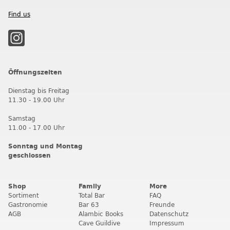
Find us
Öffnungszeiten
Dienstag bis Freitag
11.30 - 19.00 Uhr
Samstag
11.00 - 17.00 Uhr
Sonntag und Montag
geschlossen
Shop
Family
More
Sortiment
Total Bar
FAQ
Gastronomie
Bar 63
Freunde
AGB
Alambic Books
Datenschutz
Cave Guildive
Impressum