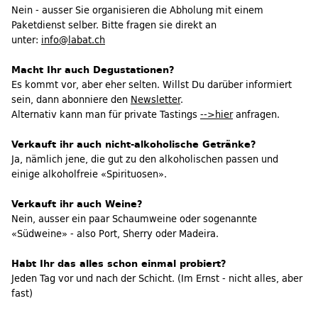
Nein - ausser Sie organisieren die Abholung mit einem
Paketdienst selber. Bitte fragen sie direkt an
unter:
info@labat.ch
Macht Ihr auch Degustationen?
Es kommt vor, aber eher selten. Willst Du darüber informiert
sein, dann abonniere den
Newsletter
.
Alternativ kann man für private Tastings
-->hier
anfragen.
Verkauft ihr auch nicht-alkoholische Getränke?
Ja, nämlich jene, die gut zu den alkoholischen passen und
einige alkoholfreie «Spirituosen».
Verkauft ihr auch Weine?
Nein, ausser ein paar Schaumweine oder sogenannte
«Südweine» - also Port, Sherry oder Madeira.
Habt Ihr das alles schon einmal probiert?
Jeden Tag vor und nach der Schicht. (Im Ernst - nicht alles, aber
fast)