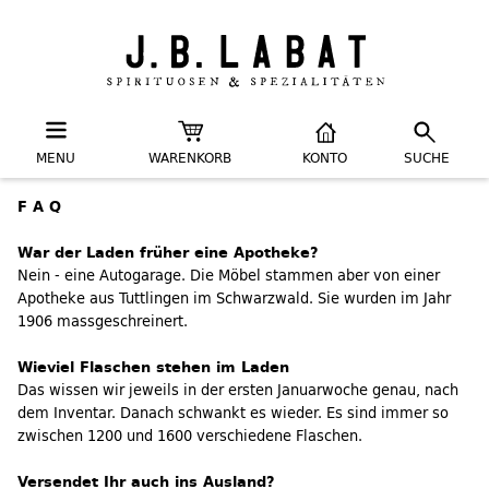
MENU
WARENKORB
KONTO
SUCHE
F A Q
War der Laden früher eine Apotheke?
Nein - eine Autogarage. Die Möbel stammen aber von einer
Apotheke aus Tuttlingen im Schwarzwald. Sie wurden im Jahr
1906 massgeschreinert.
Wieviel Flaschen stehen im Laden
Das wissen wir jeweils in der ersten Januarwoche genau, nach
dem Inventar. Danach schwankt es wieder. Es sind immer so
zwischen 1200 und 1600 verschiedene Flaschen.
Versendet Ihr auch ins Ausland?