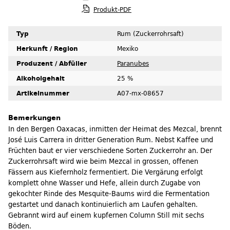
Produkt-PDF
Typ
Rum (Zuckerrohrsaft)
Herkunft / Region
Mexiko
Produzent / Abfüller
Paranubes
Alkoholgehalt
25 %
Artikelnummer
A07-mx-08657
Bemerkungen
In den Bergen Oaxacas, inmitten der Heimat des Mezcal, brennt
José Luis Carrera in dritter Generation Rum. Nebst Kaffee und
Früchten baut er vier verschiedene Sorten Zuckerrohr an. Der
Zuckerrohrsaft wird wie beim Mezcal in grossen, offenen
Fässern aus Kiefernholz fermentiert. Die Vergärung erfolgt
komplett ohne Wasser und Hefe, allein durch Zugabe von
gekochter Rinde des Mesquite-Baums wird die Fermentation
gestartet und danach kontinuierlich am Laufen gehalten.
Gebrannt wird auf einem kupfernen Column Still mit sechs
Böden.