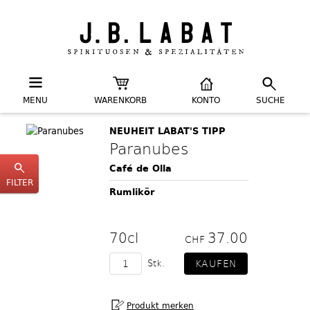
MENU
WARENKORB
KONTO
SUCHE
NEUHEIT LABAT'S TIPP
Paranubes
Café de Olla
FILTER
Rumlikör
70cl
37.00
CHF
Stk.