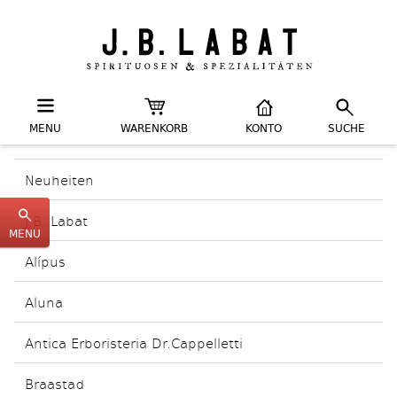
MENU
WARENKORB
KONTO
SUCHE
Neuheiten
J.B. Labat
MENU
Alípus
Aluna
Antica Erboristeria Dr.Cappelletti
Braastad