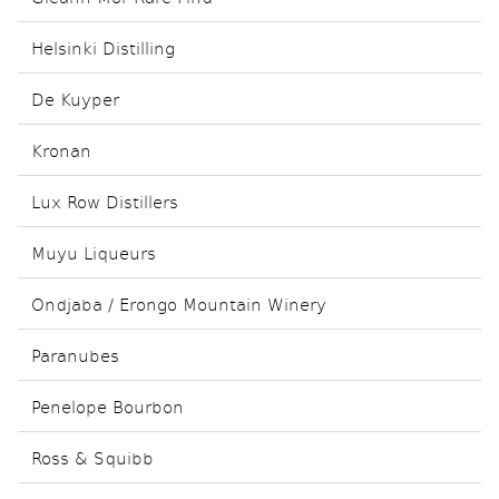
Helsinki Distilling
De Kuyper
Kronan
Lux Row Distillers
Muyu Liqueurs
Ondjaba / Erongo Mountain Winery
Paranubes
Penelope Bourbon
Ross & Squibb