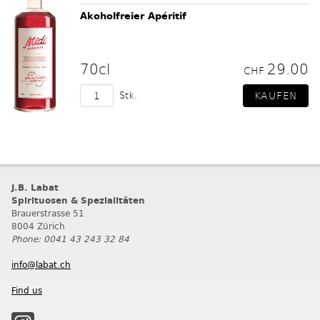
Akoholfreier Apéritif
70cl
29.00
CHF
Stk.
J.B. Labat
Spirituosen & Spezialitäten
Brauerstrasse 51
8004 Zürich
Phone: 0041 43 243 32 84
info@labat.ch
Find us