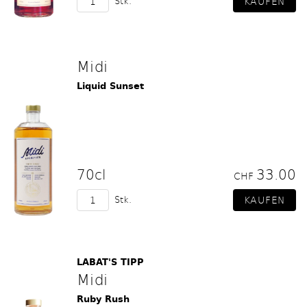
Stk.
Midi
Liquid Sunset
70cl
33.00
CHF
Stk.
LABAT'S TIPP
Midi
Ruby Rush