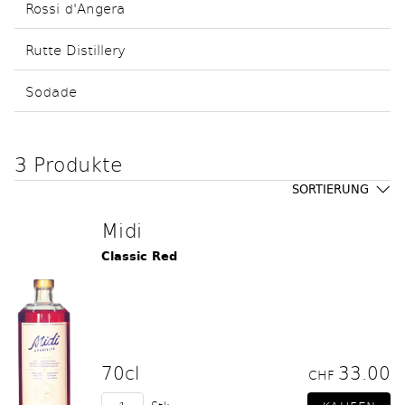
Rossi d'Angera
Rutte Distillery
Sodade
3 Produkte
SORTIERUNG
Midi
Classic Red
70cl
33.00
CHF