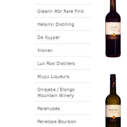
Gleann Mòr Rare Find
Helsinki Distilling
De Kuyper
Kronan
Lux Row Distillers
Muyu Liqueurs
Ondjaba / Erongo
Mountain Winery
Paranubes
Penelope Bourbon