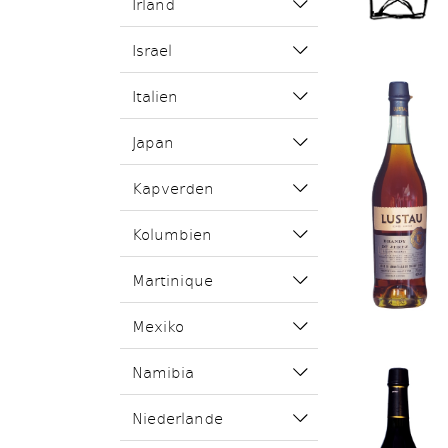
Irland
Israel
Italien
Japan
Kapverden
Kolumbien
Martinique
Mexiko
Namibia
Niederlande