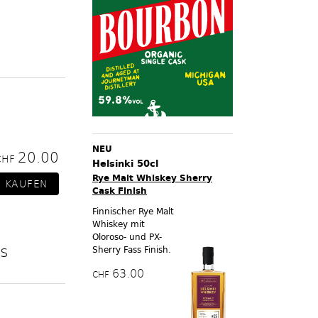
NEU
20.00
CHF
Helsinki 50cl
Rye Malt Whiskey Sherry
Cask Finish
Finnischer Rye Malt
Whiskey mit
Oloroso- und PX-
s
Sherry Fass Finish.
63.00
CHF