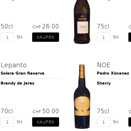
50cl
26.00
75cl
CHF
Stk.
Stk.
Lepanto
NOE
Solera Gran Reserva
Pedro Ximenez
Brandy de Jerez
Sherry
70cl
50.00
75cl
CHF
Stk.
Stk.