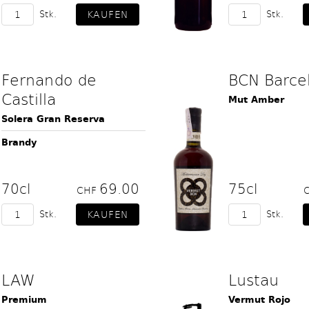
Stk.
Stk.
Fernando de
BCN Barce
Castilla
Mut Amber
Solera Gran Reserva
Brandy
70cl
69.00
75cl
CHF
Stk.
Stk.
LAW
Lustau
Premium
Vermut Rojo