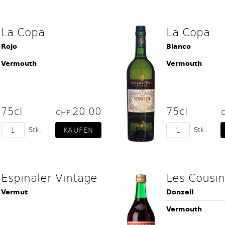
La Copa
La Copa
Rojo
Blanco
Vermouth
Vermouth
75cl
20.00
75cl
CHF
Stk.
Stk.
Espinaler Vintage
Les Cousin
Vermut
Donzell
Vermouth