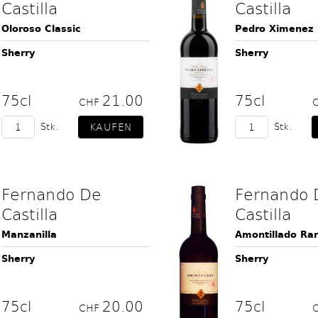
Castilla
Castilla
Oloroso Classic
Pedro Ximenez
Sherry
Sherry
75cl
21.00
75cl
CHF
Stk.
Stk.
Fernando De
Fernando 
Castilla
Castilla
Manzanilla
Amontillado Rar
Sherry
Sherry
75cl
20.00
75cl
CHF