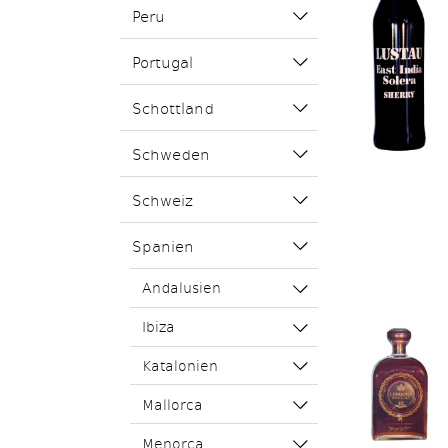
Peru
Portugal
Schottland
Schweden
Schweiz
Spanien
Andalusien
Ibiza
Katalonien
Mallorca
Menorca