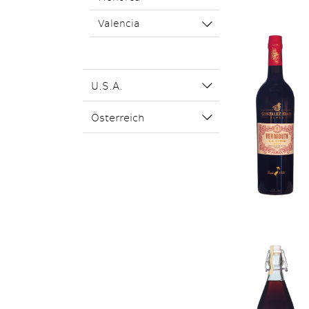
Valencia
U.S.A.
Österreich