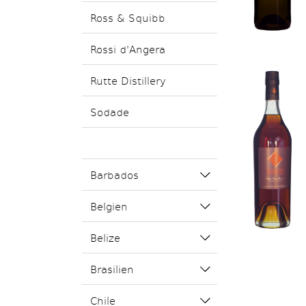
Ross & Squibb
Rossi d'Angera
Rutte Distillery
Sodade
Barbados
Belgien
Belize
Brasilien
Chile