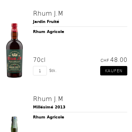
Rhum J.M
Jardin Fruité
Rhum Agricole
70cl
48.00
CHF
Stk.
Rhum J.M
Millésimé 2013
Rhum Agricole