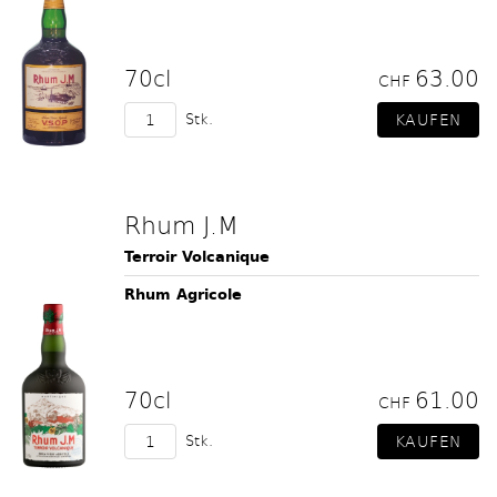
70cl
63.00
CHF
Stk.
Rhum J.M
Terroir Volcanique
Rhum Agricole
70cl
61.00
CHF
Stk.