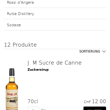
Rossi d'Angera
Rutte Distillery
Sodade
12 Produkte
SORTIERUNG
J. M Sucre de Canne
Zuckersirup
70cl
12.00
CHF