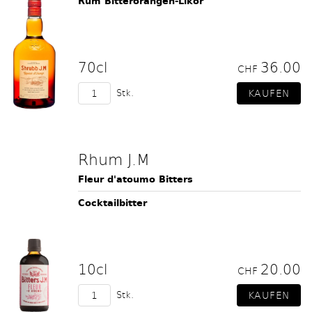
Rum Bitterorangen-Likör
70cl
36.00
CHF
Stk.
Rhum J.M
Fleur d'atoumo Bitters
Cocktailbitter
10cl
20.00
CHF
Stk.