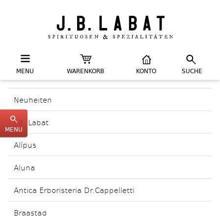
MENU
WARENKORB
KONTO
SUCHE
Neuheiten
J.B. Labat
MENU
Alípus
Aluna
Antica Erboristeria Dr.Cappelletti
Braastad