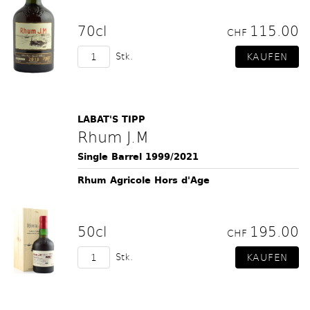
70cl
115.00
CHF
Stk.
LABAT'S TIPP
Rhum J.M
Single Barrel 1999/2021
Rhum Agricole Hors d'Age
50cl
195.00
CHF
Stk.