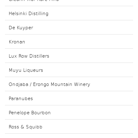
Helsinki Distilling
De Kuyper
Kronan
Lux Row Distillers
Muyu Liqueurs
Ondjaba / Erongo Mountain Winery
Paranubes
Penelope Bourbon
Ross & Squibb