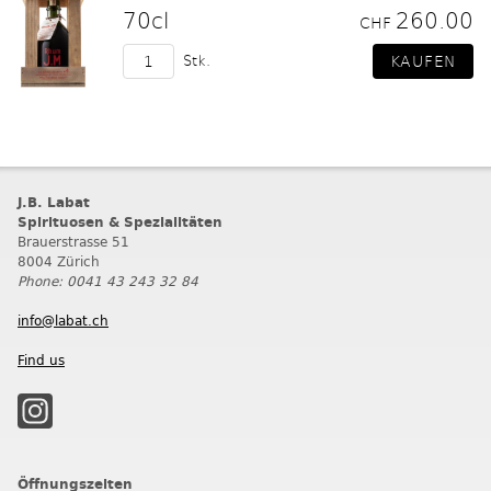
70cl
260.00
CHF
Stk.
J.B. Labat
Spirituosen & Spezialitäten
Brauerstrasse 51
8004 Zürich
Phone: 0041 43 243 32 84
info@labat.ch
Find us
Öffnungszeiten