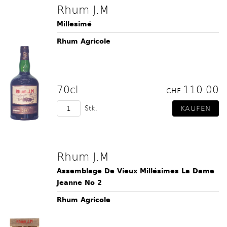
Rhum J.M
Millesimé
Rhum Agricole
70cl
110.00
CHF
Stk.
Rhum J.M
Assemblage De Vieux Millésimes La Dame
Jeanne No 2
Rhum Agricole