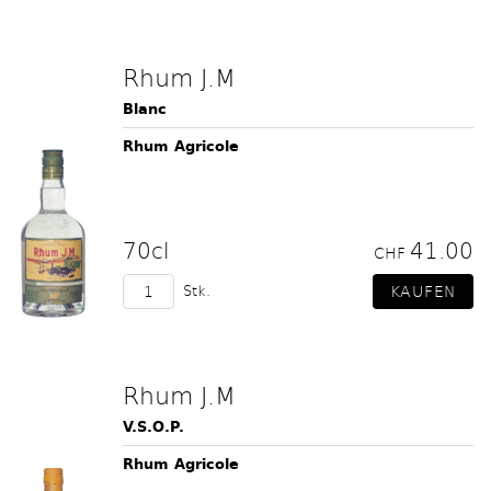
Rhum J.M
Blanc
Rhum Agricole
70cl
41.00
CHF
Stk.
Rhum J.M
V.S.O.P.
Rhum Agricole