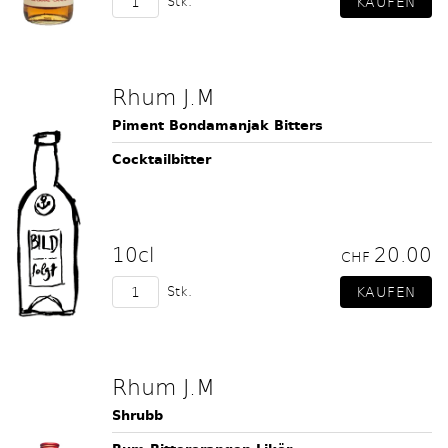
Stk.
Rhum J.M
Piment Bondamanjak Bitters
Cocktailbitter
10cl
20.00
CHF
Stk.
Rhum J.M
Shrubb