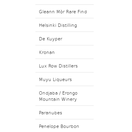
Gleann Mòr Rare Find
Helsinki Distilling
De Kuyper
Kronan
Lux Row Distillers
Muyu Liqueurs
Ondjaba / Erongo
Mountain Winery
Paranubes
Penelope Bourbon