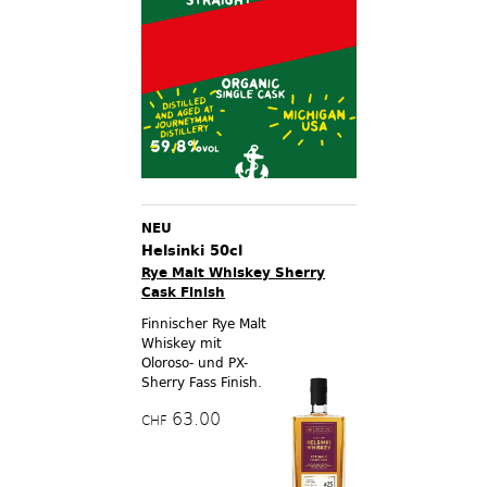
NEU
Helsinki 50cl
Rye Malt Whiskey Sherry
Cask Finish
Finnischer Rye Malt
Whiskey mit
Oloroso- und PX-
Sherry Fass Finish.
63.00
CHF