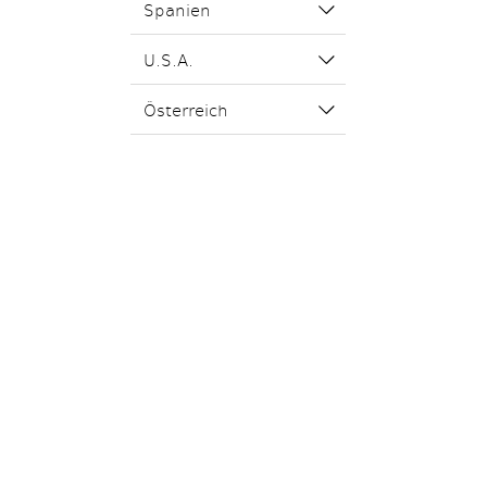
Spanien
U.S.A.
Österreich