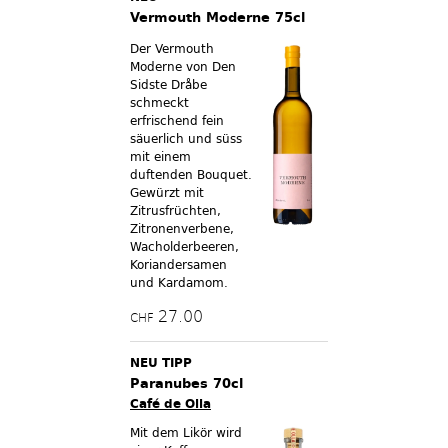
Vermouth Moderne 75cl
Der Vermouth
Moderne von Den
Sidste Dråbe
schmeckt
erfrischend fein
säuerlich und süss
mit einem
duftenden Bouquet.
Gewürzt mit
Zitrusfrüchten,
Zitronenverbene,
Wacholderbeeren,
Koriandersamen
und Kardamom.
27.00
CHF
NEU TIPP
Paranubes 70cl
Café de Olla
Mit dem Likör wird