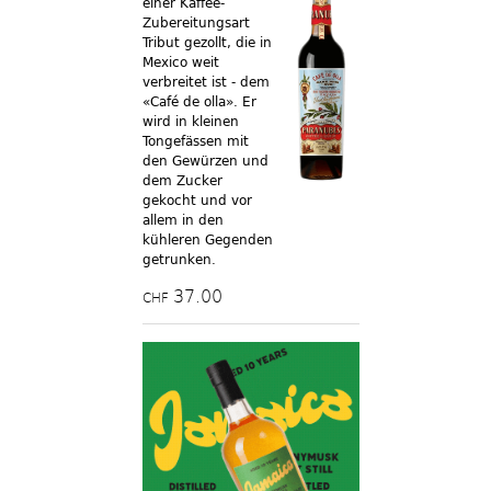
einer Kaffee-
Zubereitungsart
Tribut gezollt, die in
Mexico weit
verbreitet ist - dem
«Café de olla». Er
wird in kleinen
Tongefässen mit
den Gewürzen und
dem Zucker
gekocht und vor
allem in den
kühleren Gegenden
getrunken.
37.00
CHF