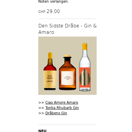
Noten verlangen.
29.00
CHF
Den Sidste Dråbe - Gin &
Amaro
>>
Ciao Amore Amaro
>>
Tonka Rhubarb Gin
>>
Dråbens Gin
NEU