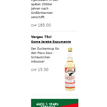
späten 2000er
Jahren nach
Großbritannien
verschifft.
185.00
CHF
Vargas 75cl
Goma Jarabe Espumante
Der Zuckersirup für
den Pisco Sour -
Schäumchen
inklusive!
15.00
CHF