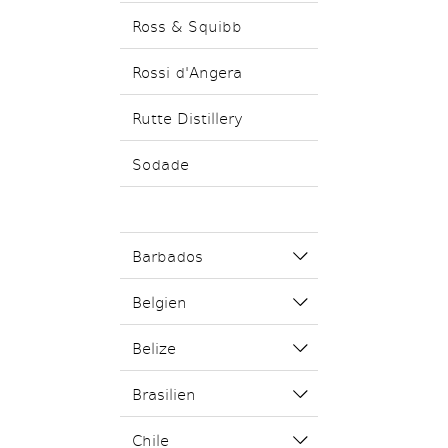
Ross & Squibb
Rossi d'Angera
Rutte Distillery
Sodade
Barbados
Belgien
Belize
Brasilien
Chile