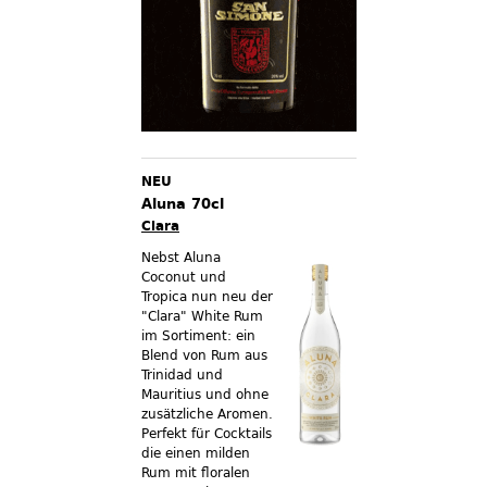
NEU
Aluna 70cl
Clara
Nebst Aluna
Coconut und
Tropica nun neu der
"Clara" White Rum
im Sortiment:
ein
Blend von Rum aus
Trinidad und
Mauritius und ohne
zusätzliche Aromen.
Perfekt für Cocktails
die einen milden
Rum mit floralen