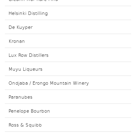
Helsinki Distilling
De Kuyper
Kronan
Lux Row Distillers
Muyu Liqueurs
Ondjaba / Erongo Mountain Winery
Paranubes
Penelope Bourbon
Ross & Squibb