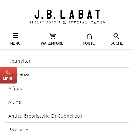
MENU
WARENKORB
KONTO
SUCHE
Neuheiten
J.B. Labat
MENU
Alípus
Aluna
Antica Erboristeria Dr.Cappelletti
Braastad