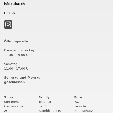
info@labat.ch
Find us
Öffnungszeiten
Dienstag bis Freitag
11.30 - 19.00 Uhr
Samstag
11.00 - 17.00 Uhr
Sonntag und Montag
geschlossen
Shop
Family
More
Sortiment
Total Bar
FAQ
Gastronomie
Bar 63
Freunde
AGB
Alambic Books
Datenschutz