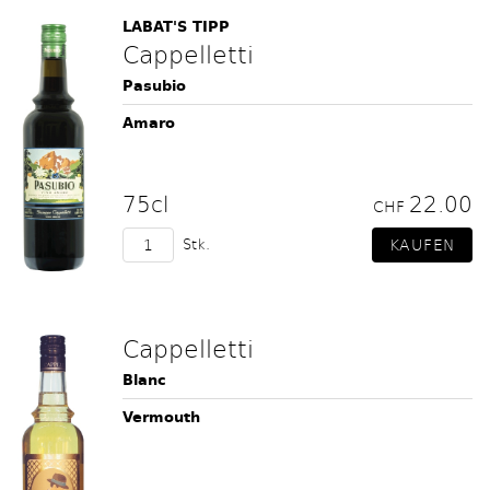
LABAT'S TIPP
Cappelletti
Pasubio
Amaro
75cl
22.00
CHF
Stk.
Cappelletti
Blanc
Vermouth