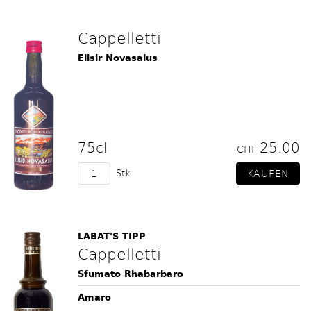
Cappelletti
Elisir Novasalus
75cl
25.00
CHF
Stk.
LABAT'S TIPP
Cappelletti
Sfumato Rhabarbaro
Amaro