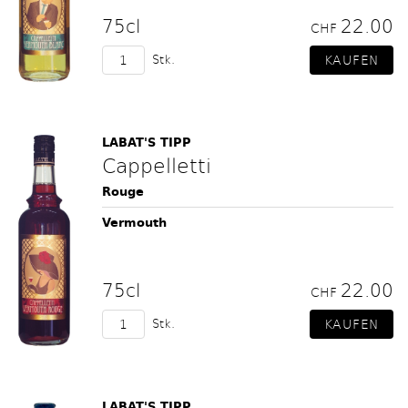
75cl
22.00
CHF
Stk.
LABAT'S TIPP
Cappelletti
Rouge
Vermouth
75cl
22.00
CHF
Stk.
LABAT'S TIPP