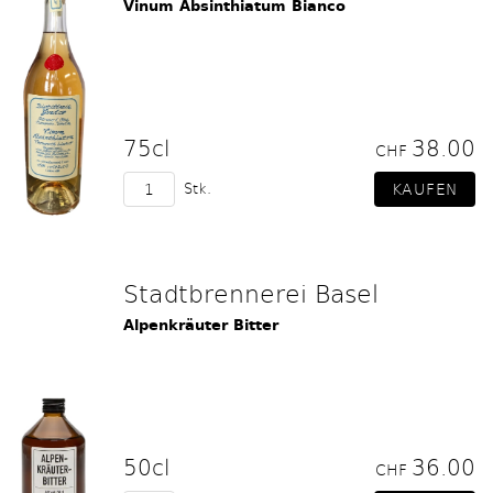
Vinum Absinthiatum Bianco
75cl
38.00
CHF
Stk.
Stadtbrennerei Basel
Alpenkräuter Bitter
50cl
36.00
CHF