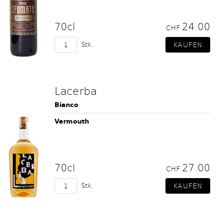
70cl
24.00
CHF
Stk.
Lacerba
Bianco
Vermouth
70cl
27.00
CHF
Stk.