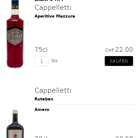
Cappelletti
Aperitivo Mazzura
75cl
22.00
CHF
Stk.
Cappelletti
Rutaben
Amaro