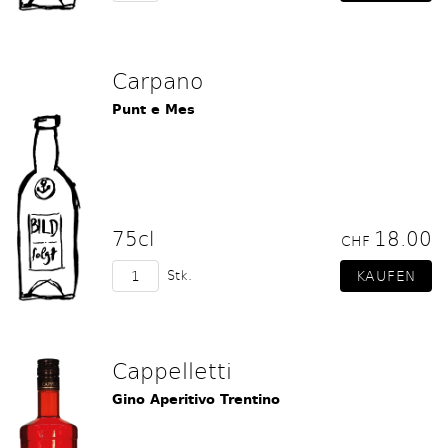
Carpano
Punt e Mes
75cl
18.00
CHF
Stk.
Cappelletti
Gino Aperitivo Trentino