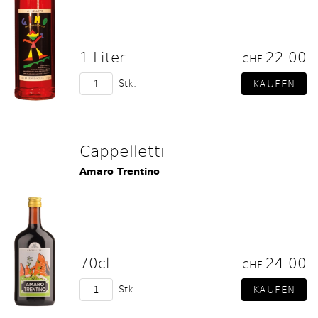
1 Liter
22.00
CHF
Stk.
Cappelletti
Amaro Trentino
70cl
24.00
CHF
Stk.