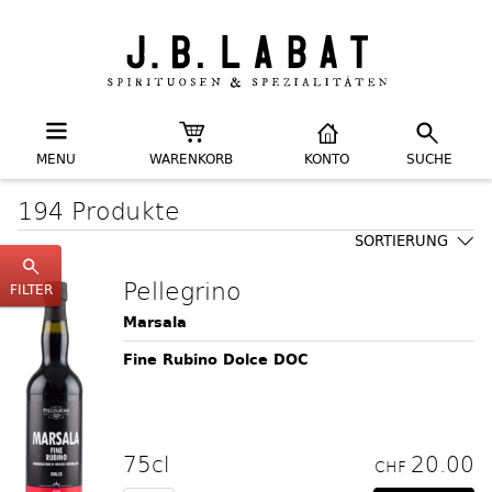
MENU
WARENKORB
KONTO
SUCHE
194 Produkte
SORTIERUNG
Pellegrino
FILTER
Marsala
Fine Rubino Dolce DOC
75cl
20.00
CHF