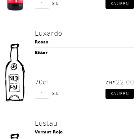
Stk.
Luxardo
Rosso
Bitter
70cl
22.00
CHF
Stk.
Lustau
Vermut Rojo