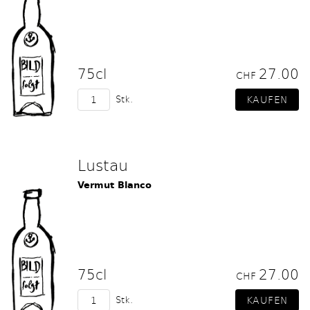
75cl
27.00
CHF
Stk.
Lustau
Vermut Blanco
75cl
27.00
CHF
Stk.