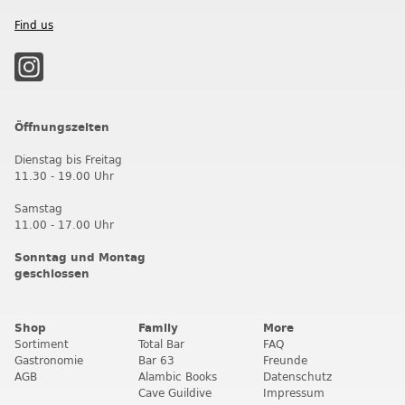
Find us
Öffnungszeiten
Dienstag bis Freitag
11.30 - 19.00 Uhr
Samstag
11.00 - 17.00 Uhr
Sonntag und Montag
geschlossen
Shop
Family
More
Sortiment
Total Bar
FAQ
Gastronomie
Bar 63
Freunde
AGB
Alambic Books
Datenschutz
Cave Guildive
Impressum