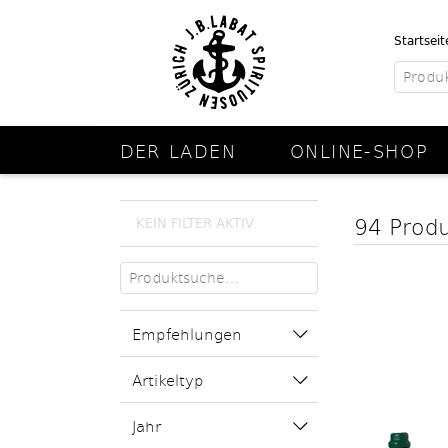
Startseit
DER LADEN
ONLINE-SHOP
94 Prod
KEIN FILTER AKTIV
Empfehlungen
Artikeltyp
Jahr