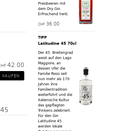
Preisbeeren mit
dem Dry Gin.
Erfrischend herb.
36.00
CHF
TIPP
Latitudine 45 70cl
Der 45. Breitengrad
weist auf den Lago
Maggiore, an
42.00
CHF
dessen Ufer die
Familie Rossi seit
nun mehr als 170
Jahren ihre
Familientradition
weiterführt und die
italienische Kultur
des gepflegten
 45
Trinkens zelebriert.
Für den Gin
Latitudine 45
werden lokale