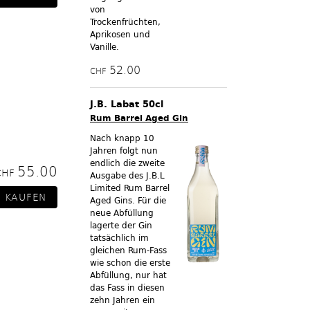
von
Trockenfrüchten,
Aprikosen und
Vanille.
52.00
CHF
J.B. Labat 50cl
Rum Barrel Aged Gin
Nach knapp 10
Jahren folgt nun
endlich die zweite
55.00
CHF
Ausgabe des J.B.L
Limited Rum Barrel
Aged Gins. Für die
neue Abfüllung
lagerte der Gin
tatsächlich im
gleichen Rum-Fass
wie schon die erste
Abfüllung, nur hat
das Fass in diesen
zehn Jahren ein