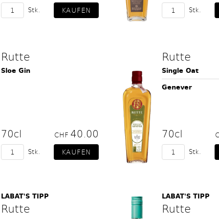
Stk.
Stk.
Rutte
Rutte
Sloe Gin
Single Oat
Genever
70cl
40.00
70cl
CHF
Stk.
Stk.
LABAT'S TIPP
LABAT'S TIPP
Rutte
Rutte