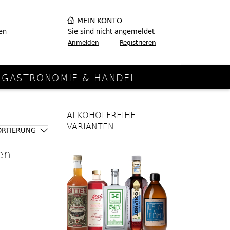
MEIN KONTO
en
Sie sind nicht angemeldet
Anmelden
Registrieren
GASTRONOMIE & HANDEL
ALKOHOLFREIHE
VARIANTEN
ORTIERUNG
en