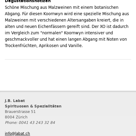
Degustationsnotizen
Schöne Mischung aus Malzweinen mit einem botanischen
Abgang. Für diesen Koornwyn wird eine spezielle Mischung aus
Malzweinen mit verschiedenen Altersangaben kreiert, die in
alten und neuen Eichenfässern gereift sind. Der XO ist dadurch
im Vergleich zum "normalen" Koornwyn intensiver und
geschmackvoller und hat einen langen Abgang mit Noten von
Trockenfrüchten, Aprikosen und Vanille.
J.B. Labat
Spirituosen & Spezialitäten
Brauerstrasse 51
8004 Zürich
Phone: 0041 43 243 32 84
info@labat.ch