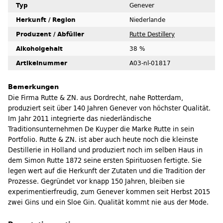
Typ
Genever
Herkunft / Region
Niederlande
Produzent / Abfüller
Rutte Destillery
Alkoholgehalt
38 %
Artikelnummer
A03-nl-01817
Bemerkungen
Die Firma Rutte & ZN. aus Dordrecht, nahe Rotterdam,
produziert seit über 140 Jahren Genever von höchster Qualität.
Im Jahr 2011 integrierte das niederländische
Traditionsunternehmen De Kuyper die Marke Rutte in sein
Portfolio. Rutte & ZN. ist aber auch heute noch die kleinste
Destillerie in Holland und produziert noch im selben Haus in
dem Simon Rutte 1872 seine ersten Spirituosen fertigte. Sie
legen wert auf die Herkunft der Zutaten und die Tradition der
Prozesse. Gegründet vor knapp 150 Jahren, bleiben sie
experimentierfreudig, zum Genever kommen seit Herbst 2015
zwei Gins und ein Sloe Gin. Qualität kommt nie aus der Mode.