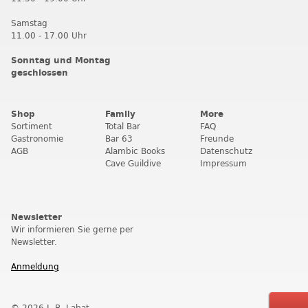
Samstag
11.00 - 17.00 Uhr
Sonntag und Montag
geschlossen
Shop
Family
More
Sortiment
Total Bar
FAQ
Gastronomie
Bar 63
Freunde
AGB
Alambic Books
Datenschutz
Cave Guildive
Impressum
Newsletter
Wir informieren Sie gerne per
Newsletter.
Anmeldung
© 2026 J. B. Labat