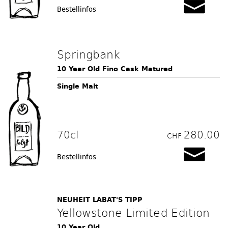
Bestellinfos
Springbank
10 Year Old Fino Cask Matured
Single Malt
70cl
280.00
CHF
Bestellinfos
NEUHEIT LABAT'S TIPP
Yellowstone Limited Edition
10 Year Old