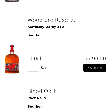
Woodford Reserve
Kentucky Derby 150
Bourbon
100cl
90.00
CHF
Stk.
Blood Oath
Pact No. 9
Bourbon