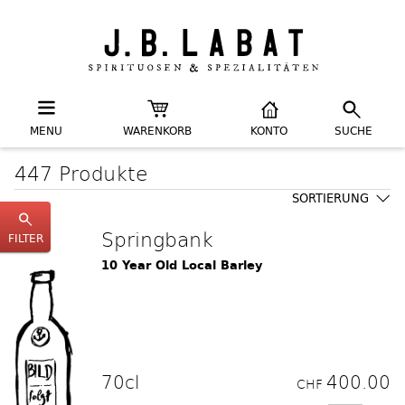
MENU
WARENKORB
KONTO
SUCHE
447 Produkte
SORTIERUNG
Springbank
FILTER
10 Year Old Local Barley
70cl
400.00
CHF