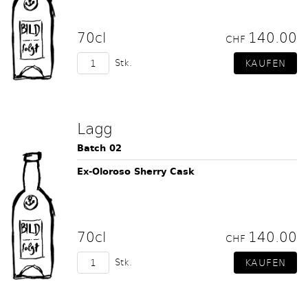
70cl
140.00
CHF
Stk.
Lagg
Batch 02
Ex-Oloroso Sherry Cask
70cl
140.00
CHF
Stk.