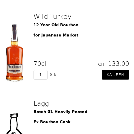
Wild Turkey
12 Year Old Bourbon
for Japanese Market
70cl
133.00
CHF
Stk.
Lagg
Batch 01 Heavily Peated
Ex-Bourbon Cask