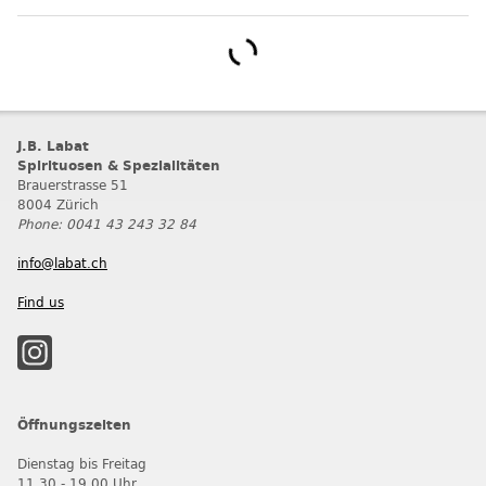
J.B. Labat
Spirituosen & Spezialitäten
Brauerstrasse 51
8004 Zürich
Phone: 0041 43 243 32 84
info@labat.ch
Find us
Öffnungszeiten
Dienstag bis Freitag
11.30 - 19.00 Uhr