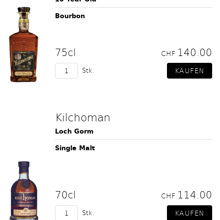
Bourbon
75cl
140.00
CHF
Stk.
Kilchoman
Loch Gorm
Single Malt
70cl
114.00
CHF
Stk.