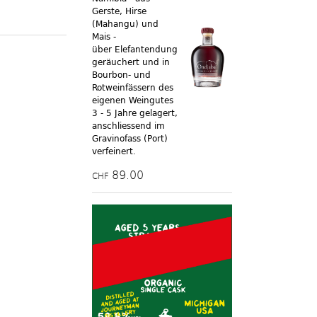
Gerste, Hirse
(Mahangu) und
Mais -
über
Elefantendung
geräuchert und in
Bourbon- und
Rotweinfässern des
eigenen Weingutes
3 - 5 Jahre gelagert,
anschliessend im
Gravinofass (Port)
verfeinert.
89.00
CHF