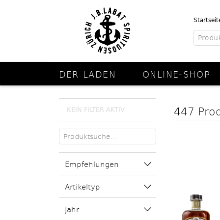
Startseit
DER LADEN
ONLINE-SHOP
447 Pro
KEIN FILTER AKTIV
Empfehlungen
Artikeltyp
Jahr