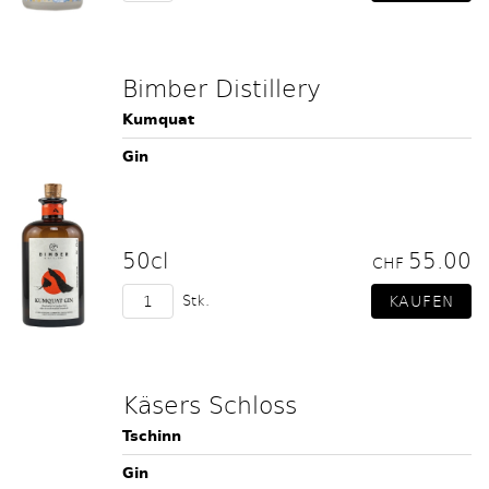
Bimber Distillery
Kumquat
Gin
50cl
55.00
CHF
Stk.
Käsers Schloss
Tschinn
Gin