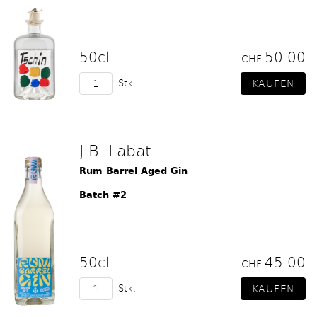
50cl
50.00
CHF
Stk.
J.B. Labat
Rum Barrel Aged Gin
Batch #2
50cl
45.00
CHF
Stk.