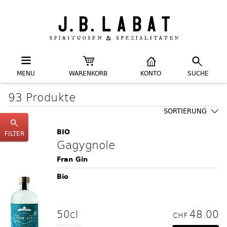
MENU
WARENKORB
KONTO
SUCHE
93 Produkte
SORTIERUNG
BIO
FILTER
Gagygnole
Fran Gin
Bio
50cl
48.00
CHF