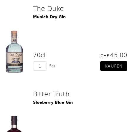
The Duke
Munich Dry Gin
70cl
45.00
CHF
Stk.
Bitter Truth
Sloeberry Blue Gin