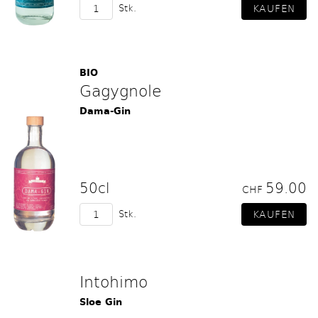
Stk.
BIO
Gagygnole
Dama-Gin
50cl
59.00
CHF
Stk.
Intohimo
Sloe Gin