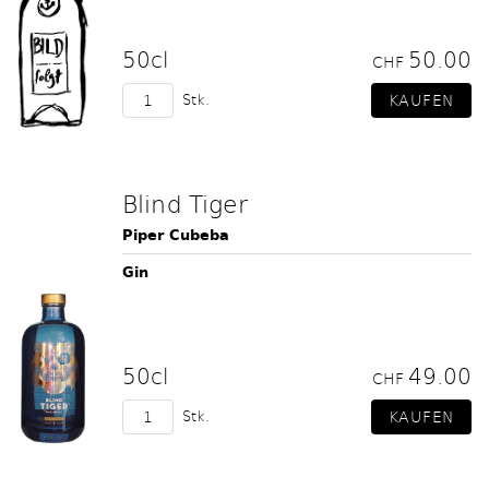
50cl
50.00
CHF
Stk.
Blind Tiger
Piper Cubeba
Gin
50cl
49.00
CHF
Stk.