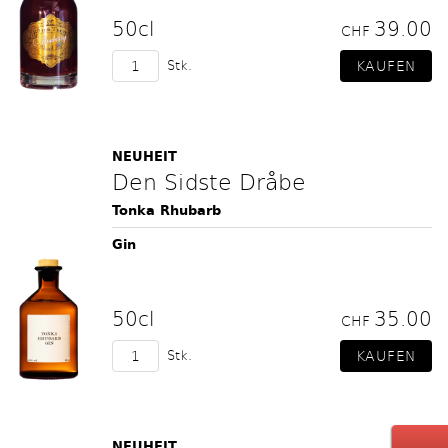
50cl
39.00
CHF
Stk.
NEUHEIT
Den Sidste Dråbe
Tonka Rhubarb
Gin
50cl
35.00
CHF
Stk.
NEUHEIT