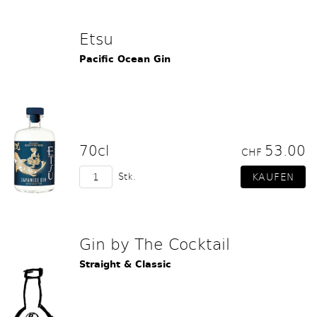
Etsu
Pacific Ocean Gin
70cl
53.00
CHF
Stk.
Gin by The Cocktail
Straight & Classic