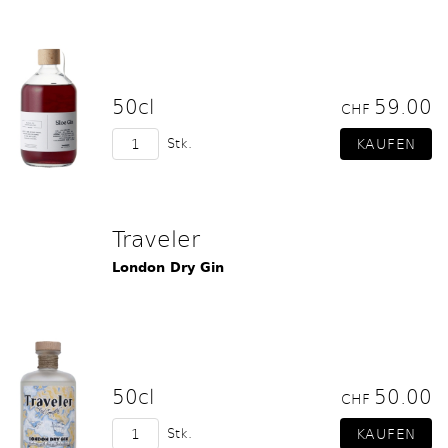
50cl
59.00
CHF
Stk.
Traveler
London Dry Gin
50cl
50.00
CHF
Stk.