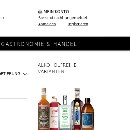
MEIN KONTO
en
Sie sind nicht angemeldet
Anmelden
Registrieren
GASTRONOMIE & HANDEL
ALKOHOLFREIHE
VARIANTEN
ORTIERUNG