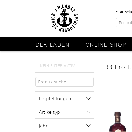
Startseit
DER LADEN
ONLINE-SHOP
93 Prod
KEIN FILTER AKTIV
Empfehlungen
Artikeltyp
Jahr