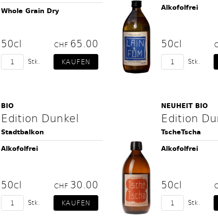
Alkofolfrei
Whole Grain Dry
50cl
65.00
50cl
CHF
Stk.
Stk.
BIO
NEUHEIT BIO
Edition Dunkel
Edition Du
Stadtbalkon
TscheTscha
Alkofolfrei
Alkofolfrei
50cl
30.00
50cl
CHF
Stk.
Stk.