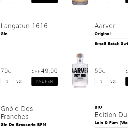
Langatun 1616
Aarver
Gin
Original
Small Batch Swi
70cl
49.00
50cl
CHF
Stk.
Stk.
Gnôle Des
BIO
Edition Du
Franches
Lain & Füm (Wa
Gin De Brasserie BFM