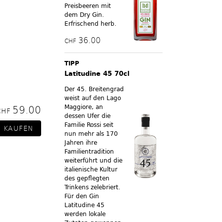
Preisbeeren mit
dem Dry Gin.
Erfrischend herb.
36.00
CHF
TIPP
Latitudine 45 70cl
Der 45. Breitengrad
weist auf den Lago
Maggiore, an
59.00
CHF
dessen Ufer die
Familie Rossi seit
nun mehr als 170
Jahren ihre
Familientradition
weiterführt und die
italienische Kultur
des gepflegten
Trinkens zelebriert.
Für den Gin
Latitudine 45
werden lokale