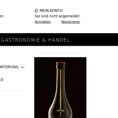
MEIN KONTO
en
Sie sind nicht angemeldet
Anmelden
Registrieren
GASTRONOMIE & HANDEL
ORTIERUNG
ka