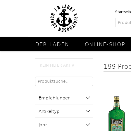
Startseit
DER LADEN
ONLINE-SHOP
199 Pro
KEIN FILTER AKTIV
Empfehlungen
Artikeltyp
Jahr