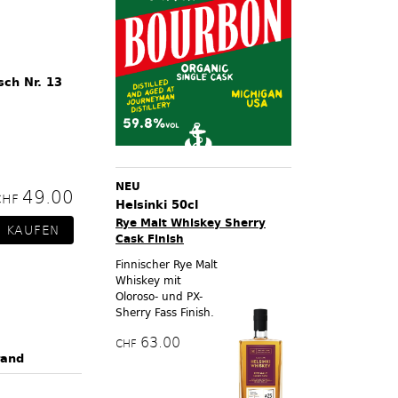
sch Nr. 13
NEU
49.00
CHF
Helsinki 50cl
Rye Malt Whiskey Sherry
Cask Finish
Finnischer Rye Malt
Whiskey mit
Oloroso- und PX-
Sherry Fass Finish.
63.00
CHF
rand