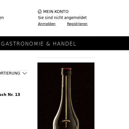
MEIN KONTO
en
Sie sind nicht angemeldet
Anmelden
Registrieren
GASTRONOMIE & HANDEL
ORTIERUNG
sch Nr. 13