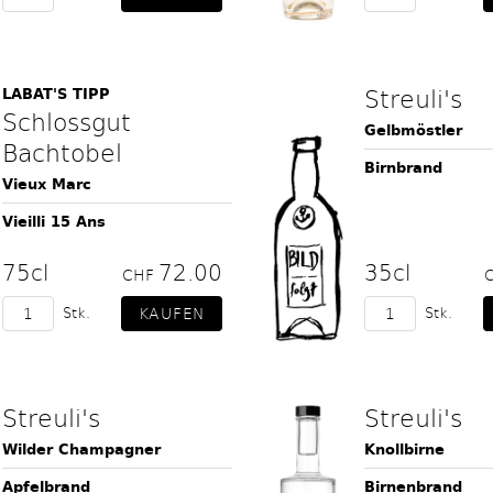
Streuli's
LABAT'S TIPP
Schlossgut
Gelbmöstler
Bachtobel
Birnbrand
Vieux Marc
Vieilli 15 Ans
75cl
72.00
35cl
CHF
Stk.
Stk.
Streuli's
Streuli's
Wilder Champagner
Knollbirne
Apfelbrand
Birnenbrand