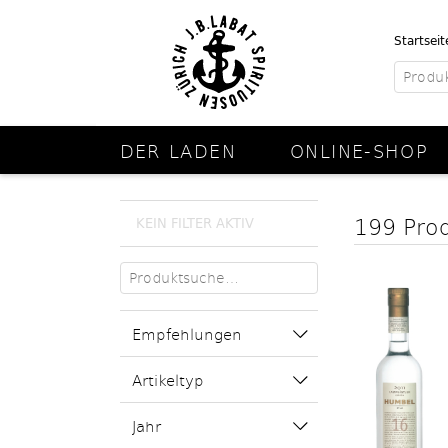
Startseit
DER LADEN
ONLINE-SHOP
199 Pro
KEIN FILTER AKTIV
Empfehlungen
Artikeltyp
Jahr