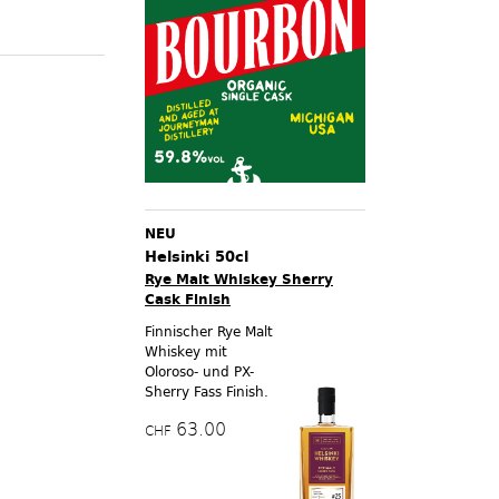
NEU
Helsinki 50cl
Rye Malt Whiskey Sherry
Cask Finish
Finnischer Rye Malt
Whiskey mit
Oloroso- und PX-
Sherry Fass Finish.
63.00
CHF