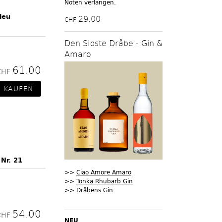
Noten verlangen.
leu
29.00
CHF
Den Sidste Dråbe - Gin &
Amaro
61.00
CHF
 Nr. 21
>>
Ciao Amore Amaro
>>
Tonka Rhubarb Gin
>>
Dråbens Gin
54.00
CHF
NEU