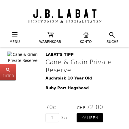
MENU
WARENKORB
KONTO
SUCHE
LABAT'S TIPP
Cane & Grain Private
Reserve
FILTER
Auchroisk 10 Year Old
Ruby Port Hogshead
70cl
72.00
CHF
Stk.