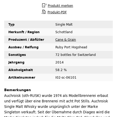
Produkt-PDF
Typ
Single Malt
Herkunft / Region
Schottland
Produzent / Abfüller
Cane & Grain
Ausbau / Reifung
Ruby Port Hogshead
Sonstiges
72 bottles for Switzerland
Jahrgang
2014
Alkoholgehalt
58.2 %
Artikelnummer
I02-sc-06101
Bemerkungen
Auchroisk (oth­-RUSK) wurde 1974 als Modellbrennerei erbaut
und verfügt über eine Brennerei mit acht Pot Stills. Auchroisk
Single Malt Whisky wurde ursprünglich unter der Marke
Singleton verkauft. Seit der Übernahme durch Diageo wird die