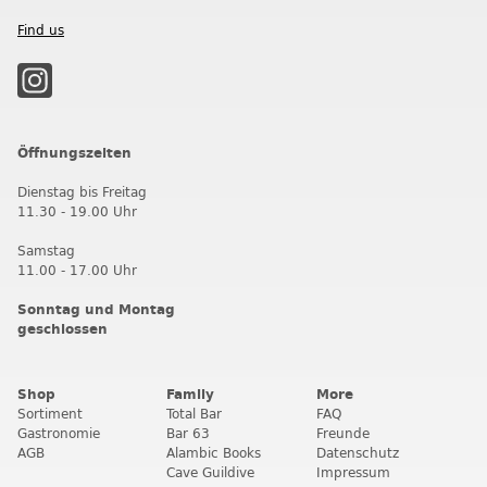
Find us
Öffnungszeiten
Dienstag bis Freitag
11.30 - 19.00 Uhr
Samstag
11.00 - 17.00 Uhr
Sonntag und Montag
geschlossen
Shop
Family
More
Sortiment
Total Bar
FAQ
Gastronomie
Bar 63
Freunde
AGB
Alambic Books
Datenschutz
Cave Guildive
Impressum