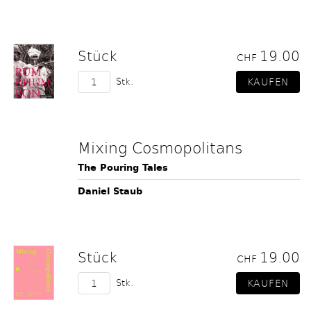
Stück
19.00
CHF
Stk.
Mixing Cosmopolitans
The Pouring Tales
Daniel Staub
Stück
19.00
CHF
Stk.