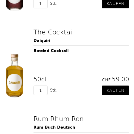
Stk.
The Cocktail
Daiquiri
Bottled Cocktail
50cl
59.00
CHF
Stk.
Rum Rhum Ron
Rum Buch Deutsch