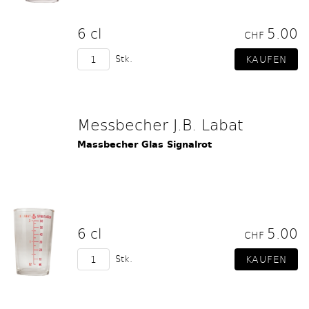
6 cl
5.00
CHF
Stk.
Messbecher J.B. Labat
Massbecher Glas Signalrot
6 cl
5.00
CHF
Stk.