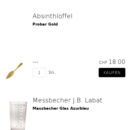
Absinthlöffel
Probar Gold
---
18.00
CHF
Stk.
Messbecher J.B. Labat
Massbecher Glas Azurblau