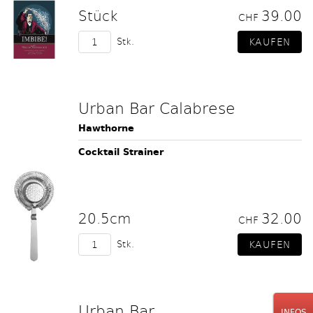
Stück
39.00
CHF
Stk.
Urban Bar Calabrese
Hawthorne
Cocktail Strainer
20.5cm
32.00
CHF
Stk.
Urban Bar
INFOS