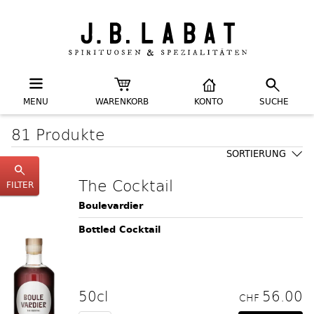
MENU
WARENKORB
KONTO
SUCHE
81 Produkte
SORTIERUNG
The Cocktail
FILTER
Boulevardier
Bottled Cocktail
50cl
56.00
CHF