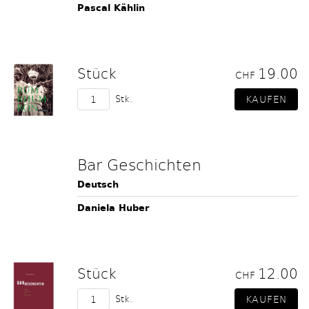
Pascal Kählin
Stück
19.00
CHF
Stk.
Bar Geschichten
Deutsch
Daniela Huber
Stück
12.00
CHF
Stk.