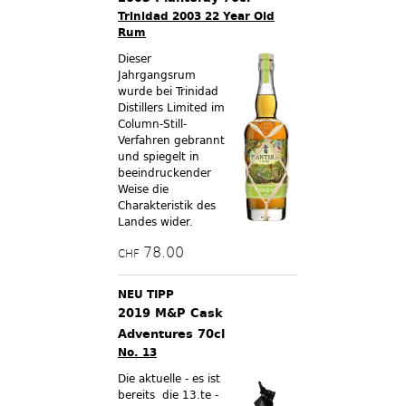
Trinidad 2003 22 Year Old
Rum
Dieser
Jahrgangsrum
wurde bei Trinidad
Distillers Limited im
Column-Still-
Verfahren gebrannt
und spiegelt in
beeindruckender
Weise die
Charakteristik des
Landes wider.
78.00
CHF
NEU TIPP
2019 M&P Cask
Adventures 70cl
No. 13
Die aktuelle - es ist
bereits die 13.te -