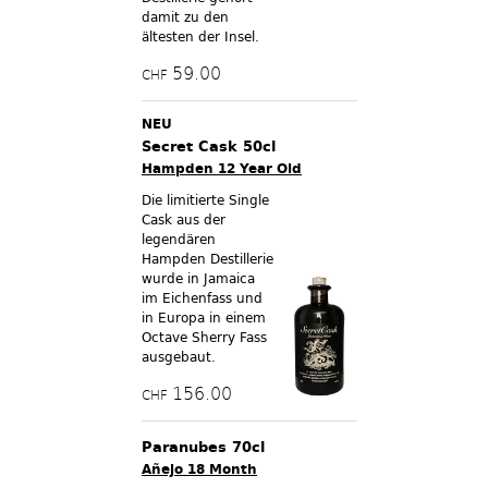
damit zu den
ältesten der Insel.
59.00
CHF
NEU
Secret Cask 50cl
Hampden 12 Year Old
Die limitierte Single
Cask aus der
legendären
Hampden Destillerie
wurde in Jamaica
im Eichenfass und
in Europa in einem
Octave Sherry Fass
ausgebaut.
156.00
CHF
Paranubes 70cl
Añejo 18 Month