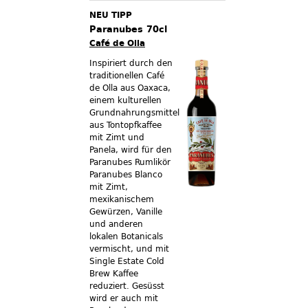
NEU TIPP
Paranubes 70cl
Café de Olla
Inspiriert durch den
traditionellen Café
de Olla aus Oaxaca,
einem kulturellen
Grundnahrungsmittel
aus Tontopfkaffee
mit Zimt und
Panela, wird für den
Paranubes Rumlikör
Paranubes Blanco
mit Zimt,
mexikanischem
Gewürzen, Vanille
und anderen
lokalen Botanicals
vermischt, und mit
Single Estate Cold
Brew Kaffee
reduziert. Gesüsst
wird er auch mit