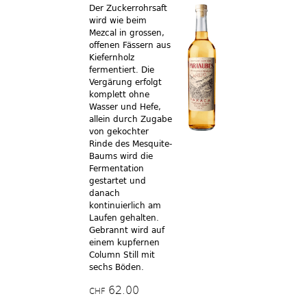
Der Zuckerrohrsaft
wird wie beim
Mezcal in grossen,
offenen Fässern aus
Kiefernholz
fermentiert. Die
Vergärung erfolgt
komplett ohne
Wasser und Hefe,
allein durch Zugabe
von gekochter
Rinde des Mesquite-
Baums wird die
Fermentation
gestartet und
danach
kontinuierlich am
Laufen gehalten.
Gebrannt wird auf
einem kupfernen
Column Still mit
sechs Böden.
62.00
CHF