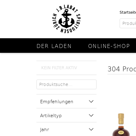
Startseit
DER LADEN
ONLINE-SHOP
304 Pro
KEIN FILTER AKTIV
Empfehlungen
Artikeltyp
Jahr