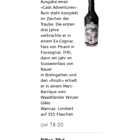
Ausgabe eines
«Cask Adventures»
Rum steht komplett
im Zeichen der
Traube. Die ersten
drei Jahre
verbrachte er in
einem Ex-Cognac
Fass von Pinard in
Foussignac (FR),
dann ein Jahr im
Süssweinfass von
Nauer
in Bremgarten und
den «finish» erhielt
er in einem Marc-
Barrique vom
Waadtländer Winzer
Gilles
Wannaz.
Limitiert
auf 355 Flaschen
78.00
CHF