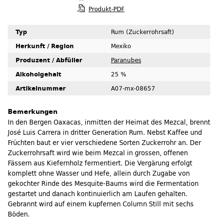
Produkt-PDF
Typ
Rum (Zuckerrohrsaft)
Herkunft / Region
Mexiko
Produzent / Abfüller
Paranubes
Alkoholgehalt
25 %
Artikelnummer
A07-mx-08657
Bemerkungen
In den Bergen Oaxacas, inmitten der Heimat des Mezcal, brennt
José Luis Carrera in dritter Generation Rum. Nebst Kaffee und
Früchten baut er vier verschiedene Sorten Zuckerrohr an. Der
Zuckerrohrsaft wird wie beim Mezcal in grossen, offenen
Fässern aus Kiefernholz fermentiert. Die Vergärung erfolgt
komplett ohne Wasser und Hefe, allein durch Zugabe von
gekochter Rinde des Mesquite-Baums wird die Fermentation
gestartet und danach kontinuierlich am Laufen gehalten.
Gebrannt wird auf einem kupfernen Column Still mit sechs
Böden.