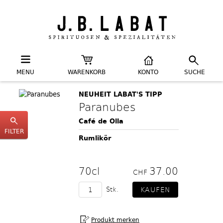
MENU
WARENKORB
KONTO
SUCHE
NEUHEIT LABAT'S TIPP
Paranubes
Café de Olla
FILTER
Rumlikör
70cl
37.00
CHF
Stk.