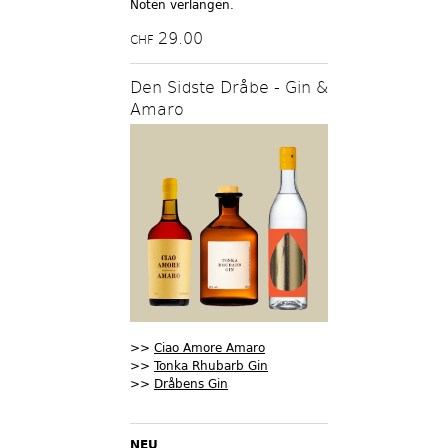
Noten verlangen.
29.00
CHF
Den Sidste Dråbe - Gin &
Amaro
>>
Ciao Amore Amaro
>>
Tonka Rhubarb Gin
>>
Dråbens Gin
NEU