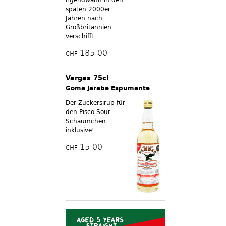
späten 2000er
Jahren nach
Großbritannien
verschifft.
185.00
CHF
Vargas 75cl
Goma Jarabe Espumante
Der Zuckersirup für
den Pisco Sour -
Schäumchen
inklusive!
15.00
CHF