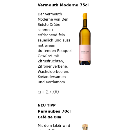
Vermouth Moderne 75cl
Der Vermouth
Moderne von Den
Sidste Dråbe
schmeckt
erfrischend fein
säuerlich und süss
mit einem
duftenden Bouquet.
Gewürzt mit
Zitrusfrüchten,
Zitronenverbene,
Wacholderbeeren,
Koriandersamen
und Kardamom.
27.00
CHF
NEU TIPP
Paranubes 70cl
Café de Olla
Mit dem Likör wird