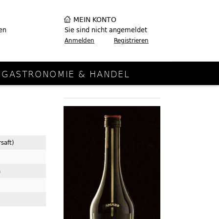
MEIN KONTO
en
Sie sind nicht angemeldet
Anmelden
Registrieren
GASTRONOMIE & HANDEL
saft)
a