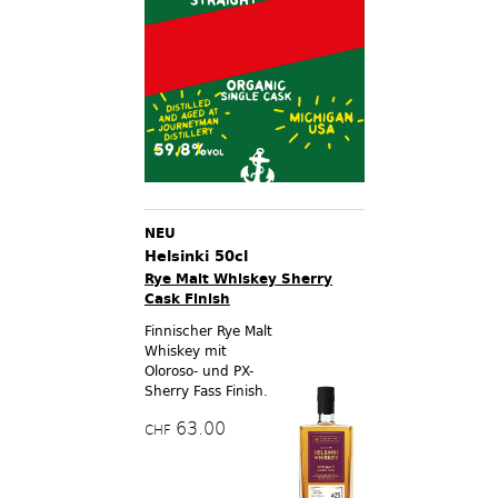
NEU
Helsinki 50cl
Rye Malt Whiskey Sherry
Cask Finish
Finnischer Rye Malt
Whiskey mit
Oloroso- und PX-
Sherry Fass Finish.
63.00
CHF