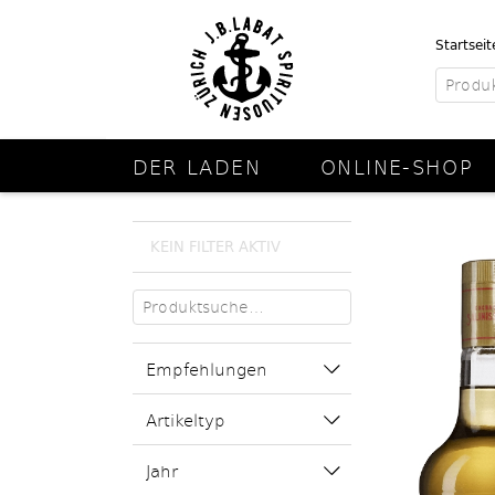
Startseit
DER LADEN
ONLINE-SHOP
KEIN FILTER AKTIV
Empfehlungen
Artikeltyp
Jahr