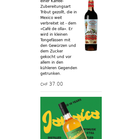
einer Kaffee-
Zubereitungsart
Tribut gezollt, die in
Mexico weit
verbreitet ist - dem
«Café de olla». Er
wird in kleinen
Tongefässen mit
den Gewürzen und
dem Zucker
gekocht und vor
allem in den
kühleren Gegenden
getrunken.
37.00
CHF