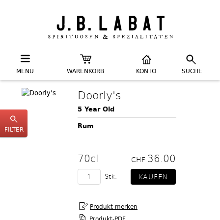
MENU
WARENKORB
KONTO
SUCHE
Doorly's
5 Year Old
Rum
FILTER
70cl
36.00
CHF
Stk.
Produkt-PDF