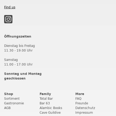
Find us
Öffnungszeiten
Dienstag bis Freitag
11.30 - 19.00 Uhr
Samstag
11.00 - 17.00 Uhr
Sonntag und Montag
geschlossen
Shop
Family
More
Sortiment
Total Bar
FAQ
Gastronomie
Bar 63
Freunde
AGB
Alambic Books
Datenschutz
Cave Guildive
Impressum