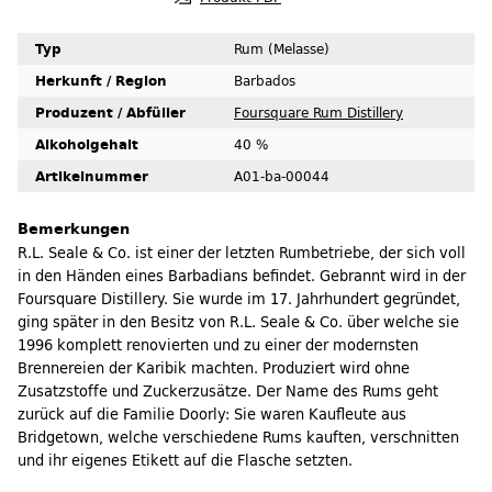
Typ
Rum (Melasse)
Herkunft / Region
Barbados
Produzent / Abfüller
Foursquare Rum Distillery
Alkoholgehalt
40 %
Artikelnummer
A01-ba-00044
Bemerkungen
R.L. Seale & Co. ist einer der letzten Rumbetriebe, der sich voll
in den Händen eines Barbadians befindet. Gebrannt wird in der
Foursquare Distillery. Sie wurde im 17. Jahrhundert gegründet,
ging später in den Besitz von R.L. Seale & Co. über welche sie
1996 komplett renovierten und zu einer der modernsten
Brennereien der Karibik machten. Produziert wird ohne
Zusatzstoffe und Zuckerzusätze. Der Name des Rums geht
zurück auf die Familie Doorly: Sie waren Kaufleute aus
Bridgetown, welche verschiedene Rums kauften, verschnitten
und ihr eigenes Etikett auf die Flasche setzten.