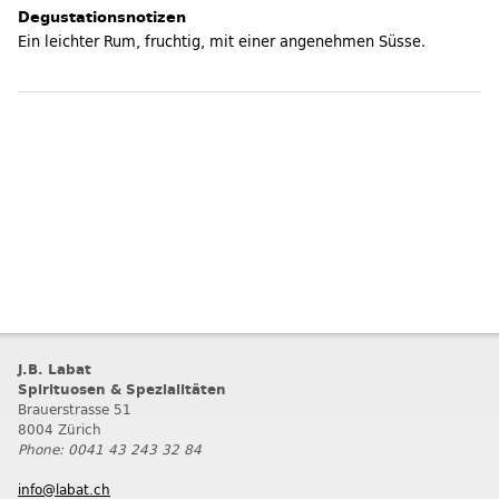
Degustationsnotizen
Ein leichter Rum, fruchtig, mit einer angenehmen Süsse.
J.B. Labat
Spirituosen & Spezialitäten
Brauerstrasse 51
8004 Zürich
Phone: 0041 43 243 32 84
info@labat.ch