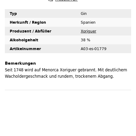
Typ
Gin
Herkunft / Region
Spanien
Produzent / Abfüller
Xoriguer
Alkoholgehalt
38 %
Artikelnummer
A03-es-01779
Bemerkungen
Seit 1748 wird auf Menorca Xoriguer gebrannt. Mit deutlichem
Wacholdergeschmack und rundem, trockenem Abgang.