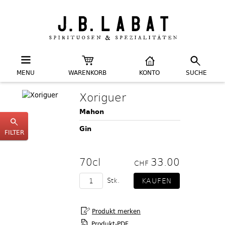
MENU
WARENKORB
KONTO
SUCHE
Xoriguer
Mahon
Gin
FILTER
70cl
33.00
CHF
Stk.
Produkt-PDF