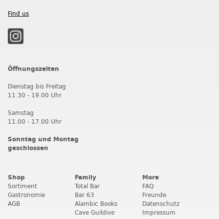
Find us
Öffnungszeiten
Dienstag bis Freitag
11.30 - 19.00 Uhr
Samstag
11.00 - 17.00 Uhr
Sonntag und Montag
geschlossen
Shop
Family
More
Sortiment
Total Bar
FAQ
Gastronomie
Bar 63
Freunde
AGB
Alambic Books
Datenschutz
Cave Guildive
Impressum