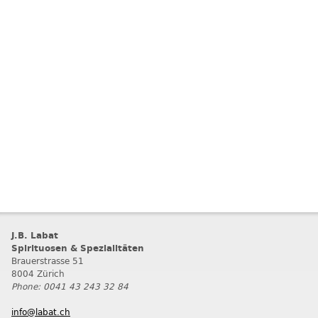
J.B. Labat
Spirituosen & Spezialitäten
Brauerstrasse 51
8004 Zürich
Phone: 0041 43 243 32 84
info@labat.ch