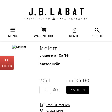
MENU
WARENKORB
KONTO
SUCHE
Meletti
Liquore al Caffè
Kaffeelikör
FILTER
70cl
35.00
CHF
Stk.
Produkt-PDF