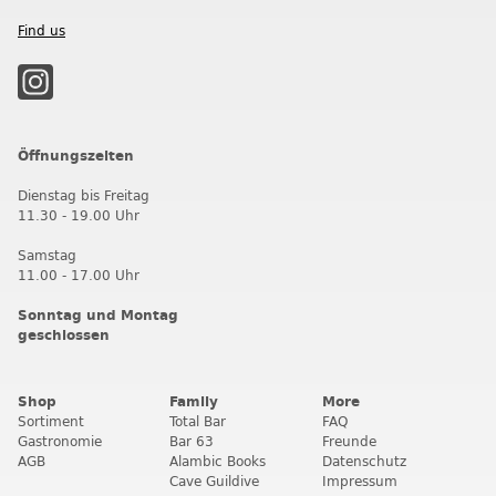
Find us
Öffnungszeiten
Dienstag bis Freitag
11.30 - 19.00 Uhr
Samstag
11.00 - 17.00 Uhr
Sonntag und Montag
geschlossen
Shop
Family
More
Sortiment
Total Bar
FAQ
Gastronomie
Bar 63
Freunde
AGB
Alambic Books
Datenschutz
Cave Guildive
Impressum