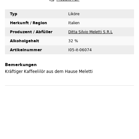
Typ
Liköre
Herkunft / Region
Italien
Produzent / Abfüller
Ditta Silvio Meletti S.R.L
Alkoholgehalt
32 %
Artikelnummer
I05-it-06074
Bemerkungen
Kräftiger Kaffeelilör aus dem Hause Meletti