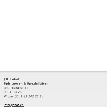
J.B. Labat
Spirituosen & Spezialitäten
Brauerstrasse 51
8004 Zürich
Phone: 0041 43 243 32 84
info@labat.ch