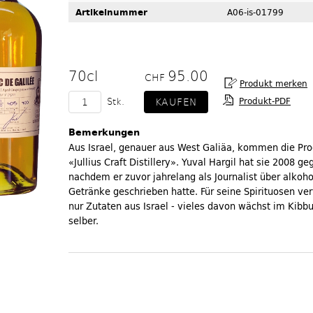
Artikelnummer
A06-is-01799
70cl
95.00
CHF
Produkt-PDF
Stk.
Bemerkungen
Aus Israel, genauer aus West Galiäa, kommen die Pro
«Jullius Craft Distillery». Yuval Hargil hat sie 2008 ge
nachdem er zuvor jahrelang als Journalist über alkoho
Getränke geschrieben hatte. Für seine Spirituosen ve
nur Zutaten aus Israel - vieles davon wächst im Kibb
selber.