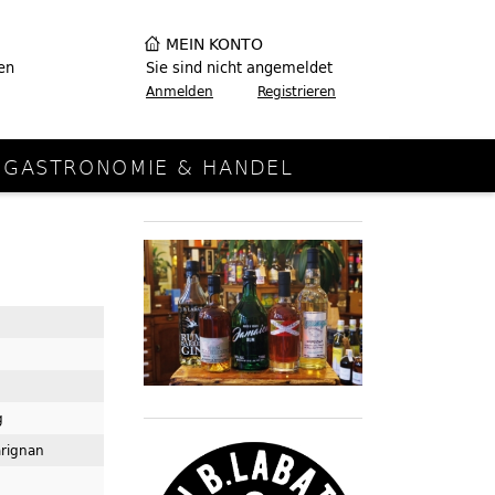
MEIN KONTO
en
Sie sind nicht angemeldet
Anmelden
Registrieren
GASTRONOMIE & HANDEL
g
arignan