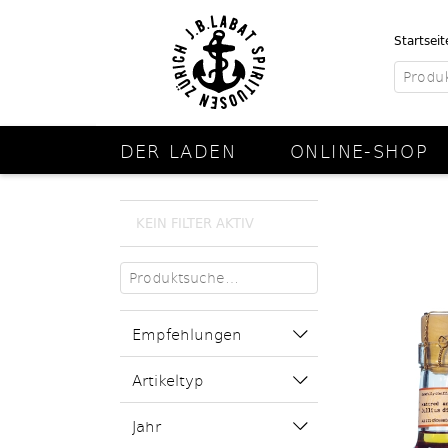
Startseit
DER LADEN
ONLINE-SHOP
KEIN FILTER AKTIV
Empfehlungen
Artikeltyp
Jahr