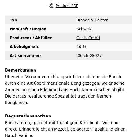
Produkt-PDF
Typ
Brände & Geister
Herkunft / Region
Schweiz
Produzent / Abfüller
Gents GmbH
Alkoholgehalt
40 %
Artikelnummer
I06-ch-08027
Bemerkungen
Über eine Vakuumvorrichtung wird der entstehende Rauch
durch eine Art überdimensionale Bong gezogen, wo er seine
Aromen an einen Edelbrand aus Hochstammkirschen abgibt.
Die daraus resultierende Spezialität trägt den Namen
Bongkirsch.
Degustationsnotizen
Raucharoma, gepaart mit fruchtigem Kirschduft. Voll und
direkt. Erinnert leicht an Mezcal, gelagerten Tabak und einen
Hauch Vanille.