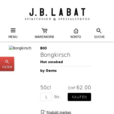
MENU
WARENKORB
KONTO
SUCHE
BIO
Bongkirsch
Hot smoked
FILTER
by Gents
50cl
62.00
CHF
Stk.