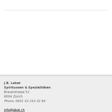
J.B. Labat
Spirituosen & Spezialitäten
Brauerstrasse 51
8004 Zürich
Phone: 0041 43 243 32 84
info@labat.ch