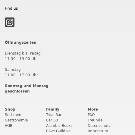
Find us
Öffnungszeiten
Dienstag bis Freitag
11.30 - 19.00 Uhr
Samstag
11.00 - 17.00 Uhr
Sonntag und Montag
geschlossen
Shop
Family
More
Sortiment
Total Bar
FAQ
Gastronomie
Bar 63
Freunde
AGB
Alambic Books
Datenschutz
Cave Guildive
Impressum