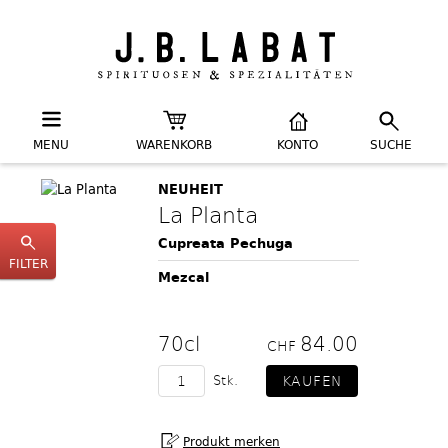
MENU
WARENKORB
KONTO
SUCHE
NEUHEIT
La Planta
Cupreata Pechuga
FILTER
Mezcal
70cl
84.00
CHF
Stk.