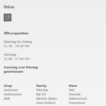
Find us
Öffnungszeiten
Dienstag bis Freitag
11.30 - 19.00 Uhr
Samstag
11.00 - 17.00 Uhr
Sonntag und Montag
geschlossen
Shop
Family
More
Sortiment
Total Bar
FAQ
Gastronomie
Bar 63
Freunde
AGB
Alambic Books
Datenschutz
Cave Guildive
Impressum