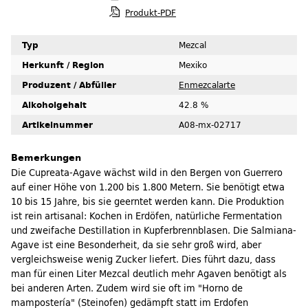
Produkt-PDF
Typ
Mezcal
Herkunft / Region
Mexiko
Produzent / Abfüller
Enmezcalarte
Alkoholgehalt
42.8 %
Artikelnummer
A08-mx-02717
Bemerkungen
Die Cupreata-Agave wächst wild in den Bergen von Guerrero
auf einer Höhe von 1.200 bis 1.800 Metern. Sie benötigt etwa
10 bis 15 Jahre, bis sie geerntet werden kann. Die Produktion
ist rein artisanal: Kochen in Erdöfen, natürliche Fermentation
und zweifache Destillation in Kupferbrennblasen. Die Salmiana-
Agave ist eine Besonderheit, da sie sehr groß wird, aber
vergleichsweise wenig Zucker liefert. Dies führt dazu, dass
man für einen Liter Mezcal deutlich mehr Agaven benötigt als
bei anderen Arten. Zudem wird sie oft im "Horno de
mampostería" (Steinofen) gedämpft statt im Erdofen