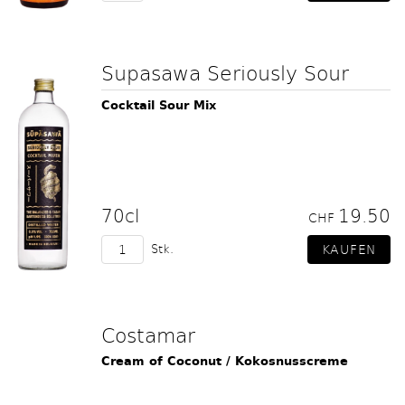
Supasawa Seriously Sour
Cocktail Sour Mix
70cl
19.50
CHF
Stk.
Costamar
Cream of Coconut / Kokosnusscreme