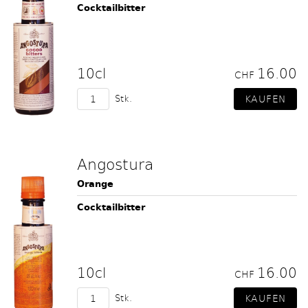
Cocktailbitter
10cl
16.00
CHF
Stk.
Angostura
Orange
Cocktailbitter
10cl
16.00
CHF
Stk.