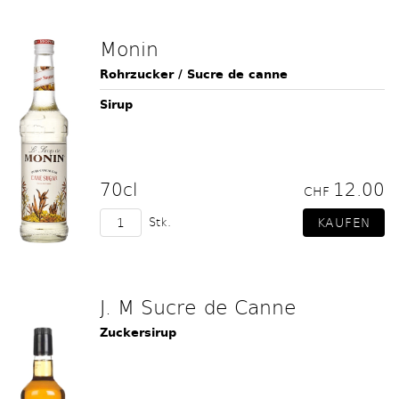
Monin
Rohrzucker / Sucre de canne
Sirup
70cl
12.00
CHF
Stk.
J. M Sucre de Canne
Zuckersirup