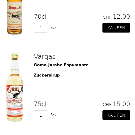
70cl
12.00
CHF
Stk.
Vargas
Goma Jarabe Espumante
Zuckersirup
75cl
15.00
CHF
Stk.