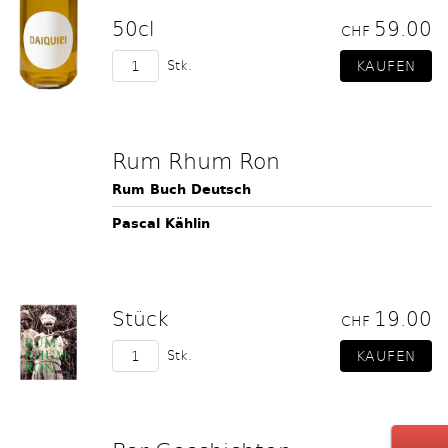
50cl
59.00
CHF
Stk.
Rum Rhum Ron
Rum Buch Deutsch
Pascal Kählin
Stück
19.00
CHF
Stk.