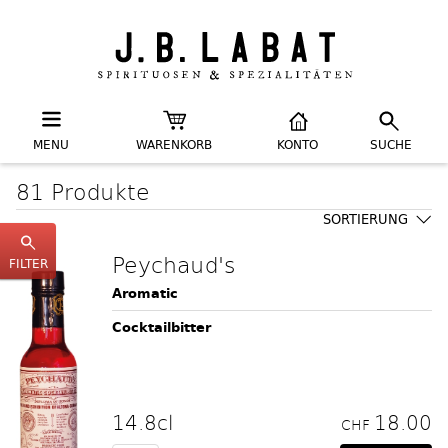
MENU
WARENKORB
KONTO
SUCHE
81 Produkte
SORTIERUNG
Peychaud's
FILTER
Aromatic
Cocktailbitter
14.8cl
18.00
CHF