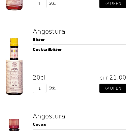
Stk.
Angostura
Bitter
Cocktailbitter
20cl
21.00
CHF
Stk.
Angostura
Cocoa