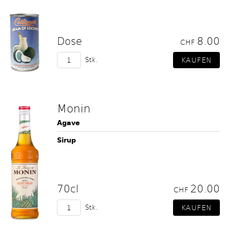
Dose
8.00
CHF
Stk.
Monin
Agave
Sirup
70cl
20.00
CHF
Stk.