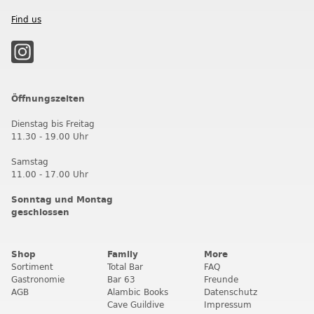
Find us
Öffnungszeiten
Dienstag bis Freitag
11.30 - 19.00 Uhr
Samstag
11.00 - 17.00 Uhr
Sonntag und Montag
geschlossen
Shop
Family
More
Sortiment
Total Bar
FAQ
Gastronomie
Bar 63
Freunde
AGB
Alambic Books
Datenschutz
Cave Guildive
Impressum