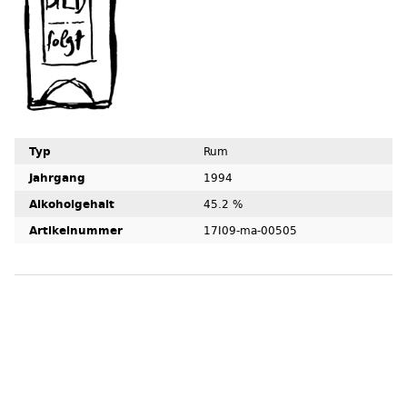
Typ
Rum
Jahrgang
1994
Alkoholgehalt
45.2 %
Artikelnummer
17I09-ma-00505