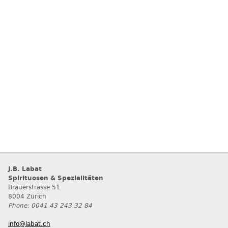
J.B. Labat
Spirituosen & Spezialitäten
Brauerstrasse 51
8004 Zürich
Phone: 0041 43 243 32 84
info@labat.ch