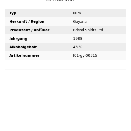
Typ
Rum
Herkunft / Region
Guyana
Produzent / Abfüller
Bristol Spirits Ltd
Jahrgang
1988
Alkoholgehalt
43 %
Artikelnummer
I01-gy-00315