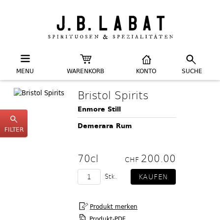
MENU
WARENKORB
KONTO
SUCHE
Bristol Spirits
Enmore Still
Demerara Rum
FILTER
70cl
200.00
CHF
Stk.
Produkt-PDF