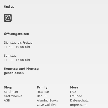
Find us
Öffnungszeiten
Dienstag bis Freitag
11.30 - 19.00 Uhr
Samstag
11.00 - 17.00 Uhr
Sonntag und Montag
geschlossen
Shop
Family
More
Sortiment
Total Bar
FAQ
Gastronomie
Bar 63
Freunde
AGB
Alambic Books
Datenschutz
Cave Guildive
Impressum