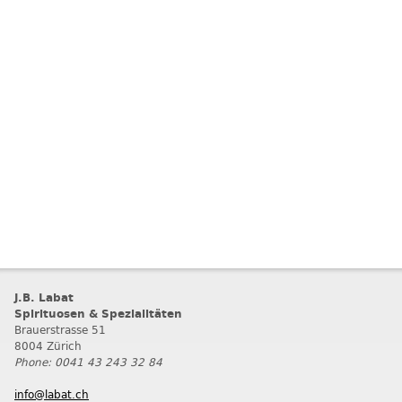
J.B. Labat
Spirituosen & Spezialitäten
Brauerstrasse 51
8004 Zürich
Phone: 0041 43 243 32 84
info@labat.ch