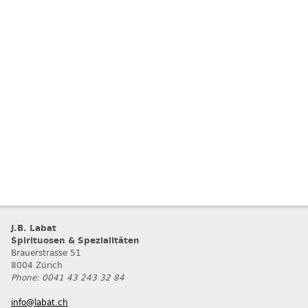
J.B. Labat
Spirituosen & Spezialitäten
Brauerstrasse 51
8004 Zürich
Phone: 0041 43 243 32 84
info@labat.ch