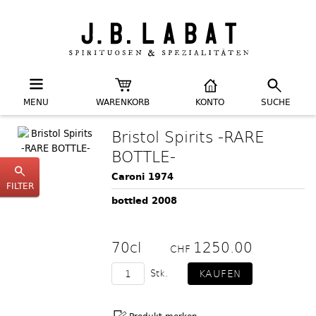
MENU
WARENKORB
KONTO
SUCHE
Bristol Spirits -RARE
BOTTLE-
Caroni 1974
FILTER
bottled 2008
70cl
1250.00
CHF
Stk.