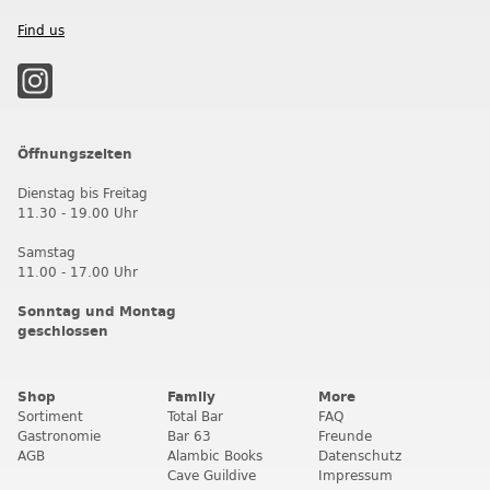
Find us
Öffnungszeiten
Dienstag bis Freitag
11.30 - 19.00 Uhr
Samstag
11.00 - 17.00 Uhr
Sonntag und Montag
geschlossen
Shop
Family
More
Sortiment
Total Bar
FAQ
Gastronomie
Bar 63
Freunde
AGB
Alambic Books
Datenschutz
Cave Guildive
Impressum