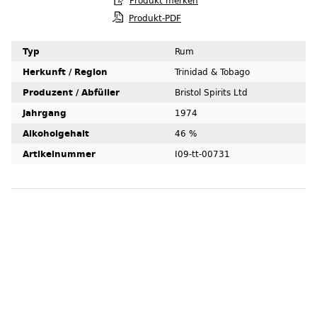
Produkt-PDF
Typ
Rum
Herkunft / Region
Trinidad & Tobago
Produzent / Abfüller
Bristol Spirits Ltd
Jahrgang
1974
Alkoholgehalt
46 %
Artikelnummer
I09-tt-00731