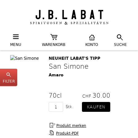
MENU
WARENKORB
KONTO
SUCHE
NEUHEIT LABAT'S TIPP
San Simone
Amaro
FILTER
70cl
30.00
CHF
Stk.
Produkt-PDF