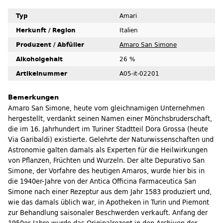
Typ
Amari
Herkunft / Region
Italien
Produzent / Abfüller
Amaro San Simone
Alkoholgehalt
26 %
Artikelnummer
A05-it-02201
Bemerkungen
Amaro San Simone, heute vom gleichnamigen Unternehmen
hergestellt, verdankt seinen Namen einer Mönchsbruderschaft,
die im 16. Jahrhundert im Turiner Stadtteil Dora Grossa (heute
Via Garibaldi) existierte. Gelehrte der Naturwissenschaften und
Astronomie galten damals als Experten für die Heilwirkungen
von Pflanzen, Früchten und Wurzeln. Der alte Depurativo San
Simone, der Vorfahre des heutigen Amaros, wurde hier bis in
die 1940er-Jahre von der Antica Officina Farmaceutica San
Simone nach einer Rezeptur aus dem Jahr 1583 produziert und,
wie das damals üblich war, in Apotheken in Turin und Piemont
zur Behandlung saisonaler Beschwerden verkauft. Anfang der