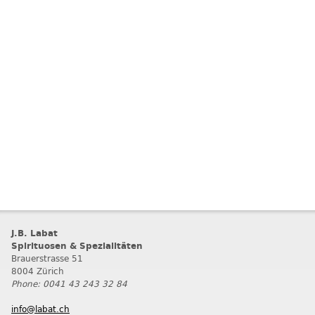
J.B. Labat
Spirituosen & Spezialitäten
Brauerstrasse 51
8004 Zürich
Phone: 0041 43 243 32 84
info@labat.ch