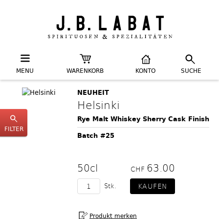
MENU
WARENKORB
KONTO
SUCHE
NEUHEIT
Helsinki
Rye Malt Whiskey Sherry Cask Finish
FILTER
Batch #25
50cl
63.00
CHF
Stk.