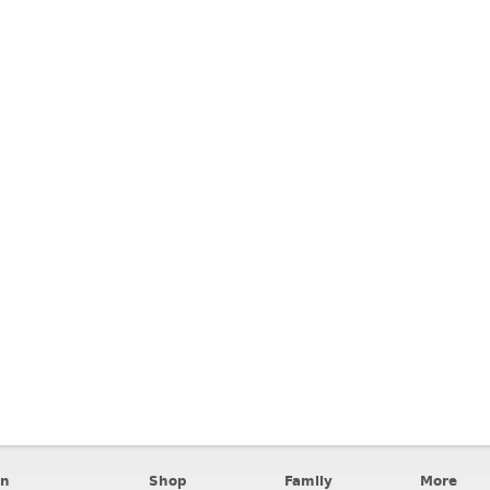
en
Shop
Family
More