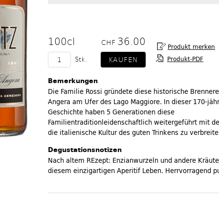
100cl
36.00
CHF
Produkt-PDF
Stk.
Bemerkungen
Die Familie Rossi gründete diese historische Brennere
Angera am Ufer des Lago Maggiore. In dieser 170-jäh
Geschichte haben 5 Generationen diese
Familientraditionleidenschaftlich weitergeführt mit 
die italienische Kultur des guten Trinkens zu verbreite
Degustationsnotizen
Nach altem REzept: Enzianwurzeln und andere Kräute
diesem einzigartigen Aperitif Leben. Herrvorragend pu