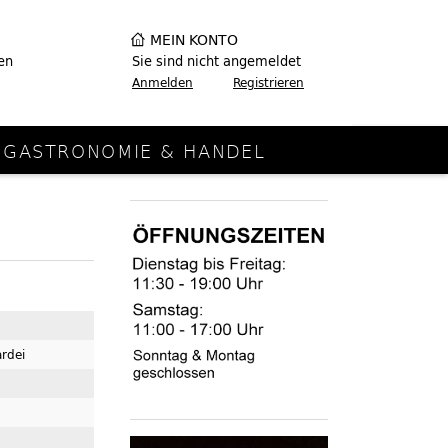
MEIN KONTO
en
Sie sind nicht angemeldet
Anmelden
Registrieren
GASTRONOMIE & HANDEL
ardei