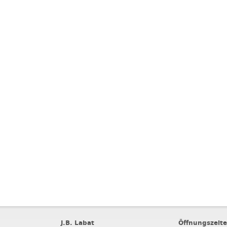
J.B. Labat
Öffnungszeit