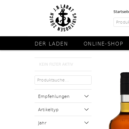
Startseit
DER LADEN
ONLINE-SHOP
KEIN FILTER AKTIV
Empfehlungen
Artikeltyp
Jahr