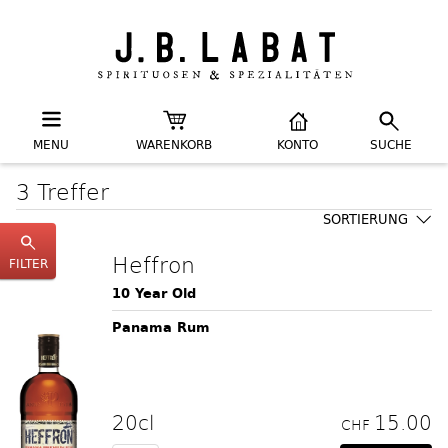
MENU
WARENKORB
KONTO
SUCHE
3 Treffer
SORTIERUNG
Heffron
FILTER
10 Year Old
Panama Rum
20cl
15.00
CHF