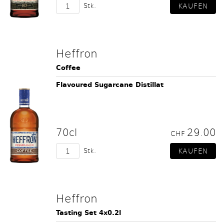
Stk.
Heffron
Coffee
Flavoured Sugarcane Distillat
70cl
29.00
CHF
Stk.
Heffron
Tasting Set 4x0.2l