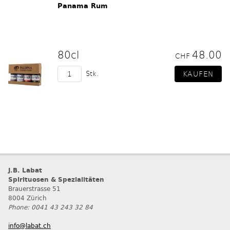
Panama Rum
80cl
48.00
CHF
Stk.
J.B. Labat
Spirituosen & Spezialitäten
Brauerstrasse 51
8004 Zürich
Phone: 0041 43 243 32 84
info@labat.ch