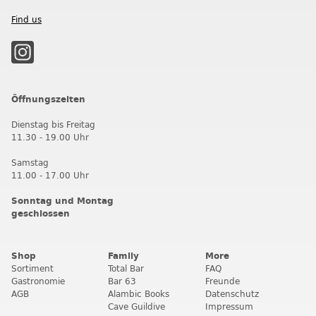
Find us
Öffnungszeiten
Dienstag bis Freitag
11.30 - 19.00 Uhr
Samstag
11.00 - 17.00 Uhr
Sonntag und Montag
geschlossen
Shop
Family
More
Sortiment
Total Bar
FAQ
Gastronomie
Bar 63
Freunde
AGB
Alambic Books
Datenschutz
Cave Guildive
Impressum