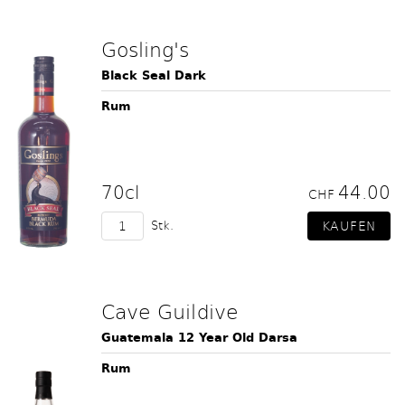
Gosling's
Black Seal Dark
Rum
70cl
44.00
CHF
Stk.
Cave Guildive
Guatemala 12 Year Old Darsa
Rum