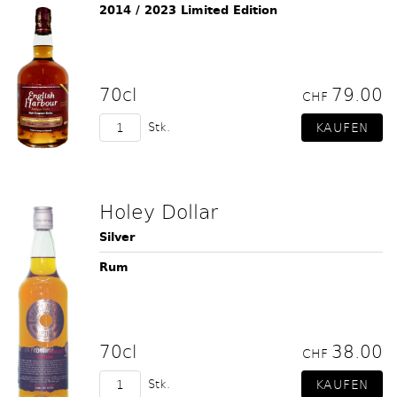
2014 / 2023 Limited Edition
70cl
79.00
CHF
Stk.
Holey Dollar
Silver
Rum
70cl
38.00
CHF
Stk.