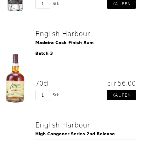
Stk.
English Harbour
Madeira Cask Finish Rum
Batch 3
70cl
56.00
CHF
Stk.
English Harbour
High Congener Series 2nd Release