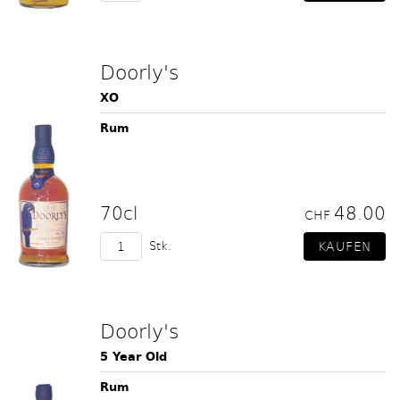
Doorly's
XO
Rum
70cl
48.00
CHF
Stk.
Doorly's
5 Year Old
Rum