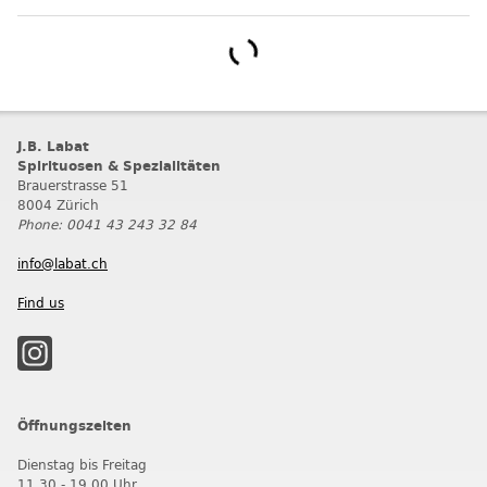
J.B. Labat
Spirituosen & Spezialitäten
Brauerstrasse 51
8004 Zürich
Phone: 0041 43 243 32 84
info@labat.ch
Find us
Öffnungszeiten
Dienstag bis Freitag
11.30 - 19.00 Uhr