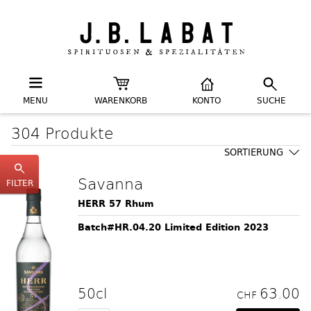
MENU
WARENKORB
KONTO
SUCHE
304 Produkte
SORTIERUNG
Savanna
FILTER
HERR 57 Rhum
Batch#HR.04.20 Limited Edition 2023
50cl
63.00
CHF