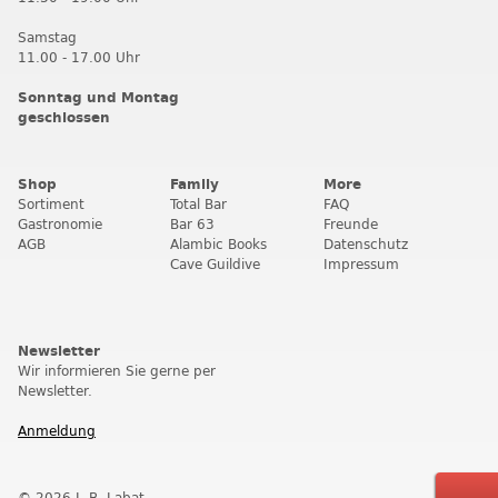
Samstag
11.00 - 17.00 Uhr
Sonntag und Montag
geschlossen
Shop
Family
More
Sortiment
Total Bar
FAQ
Gastronomie
Bar 63
Freunde
AGB
Alambic Books
Datenschutz
Cave Guildive
Impressum
Newsletter
Wir informieren Sie gerne per
Newsletter.
Anmeldung
© 2026 J. B. Labat