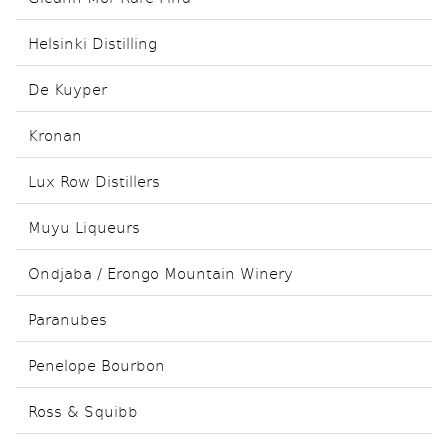
Helsinki Distilling
De Kuyper
Kronan
Lux Row Distillers
Muyu Liqueurs
Ondjaba / Erongo Mountain Winery
Paranubes
Penelope Bourbon
Ross & Squibb