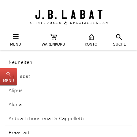
MENU
WARENKORB
KONTO
SUCHE
Neuheiten
J.B. Labat
MENU
Alípus
Aluna
Antica Erboristeria Dr.Cappelletti
Braastad