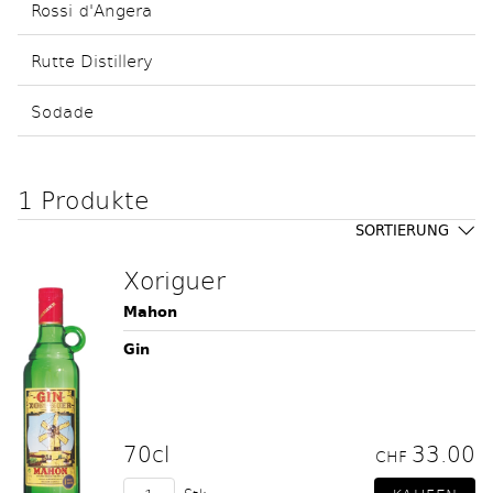
Rossi d'Angera
Rutte Distillery
Sodade
1 Produkte
SORTIERUNG
Xoriguer
Mahon
Gin
70cl
33.00
CHF