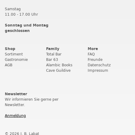
Samstag
11.00 - 17.00 Uhr
Sonntag und Montag
geschlossen
Shop
Family
More
Sortiment
Total Bar
FAQ
Gastronomie
Bar 63
Freunde
AGB
Alambic Books
Datenschutz
Cave Guildive
Impressum
Newsletter
Wir informieren Sie gerne per
Newsletter.
Anmeldung
© 2026 J. B. Labat