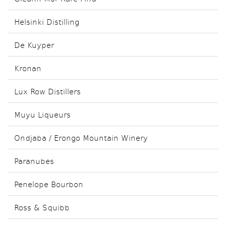
Helsinki Distilling
De Kuyper
Kronan
Lux Row Distillers
Muyu Liqueurs
Ondjaba / Erongo Mountain Winery
Paranubes
Penelope Bourbon
Ross & Squibb