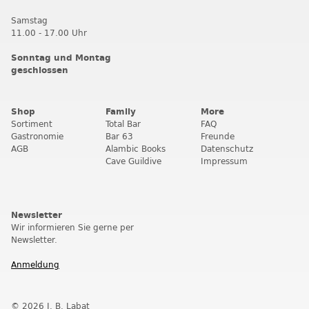
Samstag
11.00 - 17.00 Uhr
Sonntag und Montag
geschlossen
Shop
Family
More
Sortiment
Total Bar
FAQ
Gastronomie
Bar 63
Freunde
AGB
Alambic Books
Datenschutz
Cave Guildive
Impressum
Newsletter
Wir informieren Sie gerne per
Newsletter.
Anmeldung
© 2026 J. B. Labat