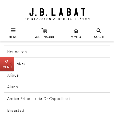
MENU
WARENKORB
KONTO
SUCHE
Neuheiten
J.B. Labat
MENU
Alípus
Aluna
Antica Erboristeria Dr.Cappelletti
Braastad