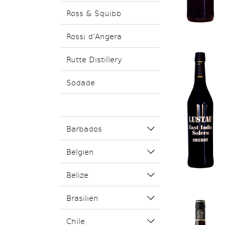
Ross & Squibb
Rossi d'Angera
Rutte Distillery
Sodade
Barbados
Belgien
Belize
Brasilien
Chile