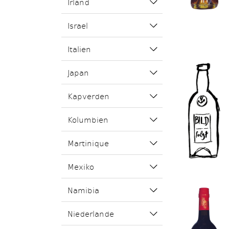
Irland
Israel
Italien
Japan
Kapverden
Kolumbien
Martinique
Mexiko
Namibia
Niederlande