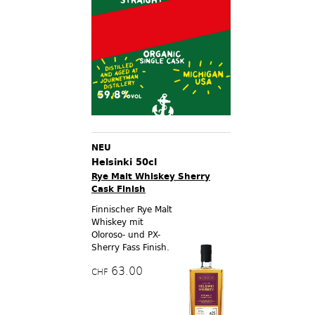
NEU
Helsinki 50cl
Rye Malt Whiskey Sherry
Cask Finish
Finnischer Rye Malt
Whiskey mit
Oloroso- und PX-
Sherry Fass Finish.
63.00
CHF