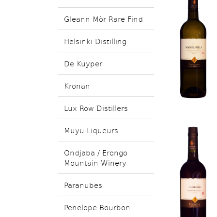
Gleann Mòr Rare Find
Helsinki Distilling
De Kuyper
Kronan
Lux Row Distillers
Muyu Liqueurs
Ondjaba / Erongo
Mountain Winery
Paranubes
Penelope Bourbon