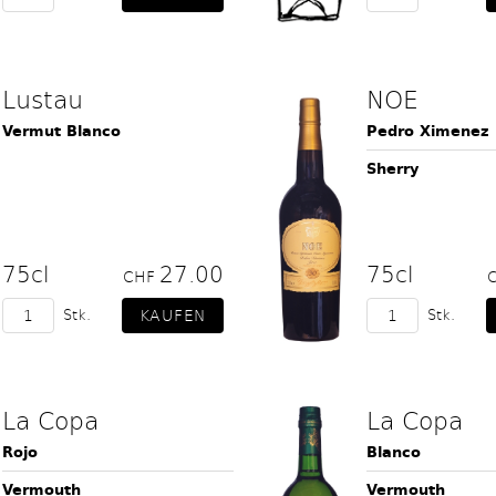
Lustau
NOE
Vermut Blanco
Pedro Ximenez
Sherry
75cl
27.00
75cl
CHF
Stk.
Stk.
La Copa
La Copa
Rojo
Blanco
Vermouth
Vermouth