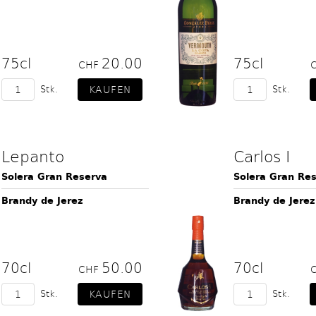
75cl
20.00
75cl
CHF
Stk.
Stk.
Lepanto
Carlos I
Solera Gran Reserva
Solera Gran Re
Brandy de Jerez
Brandy de Jerez
70cl
50.00
70cl
CHF
Stk.
Stk.