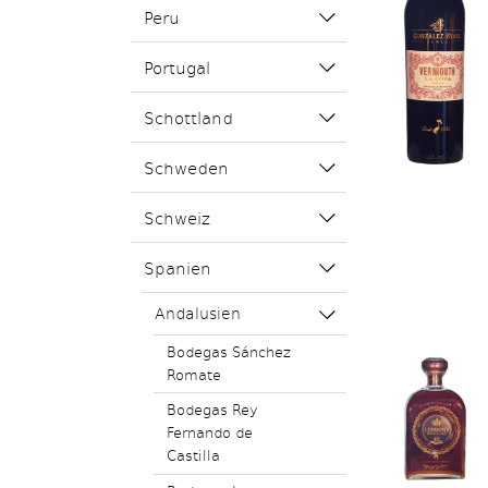
Peru
Portugal
Schottland
Schweden
Schweiz
Spanien
Andalusien
Bodegas Sánchez
Romate
Bodegas Rey
Fernando de
Castilla