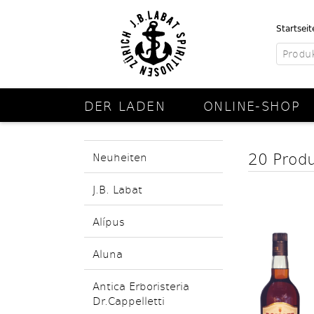
Startseit
DER LADEN
ONLINE-SHOP
20 Prod
Neuheiten
J.B. Labat
Alípus
Aluna
Antica Erboristeria
Dr.Cappelletti