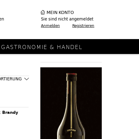
MEIN KONTO
en
Sie sind nicht angemeldet
Anmelden
Registrieren
GASTRONOMIE & HANDEL
ORTIERUNG
k Brandy