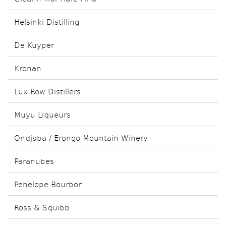
Helsinki Distilling
De Kuyper
Kronan
Lux Row Distillers
Muyu Liqueurs
Ondjaba / Erongo Mountain Winery
Paranubes
Penelope Bourbon
Ross & Squibb