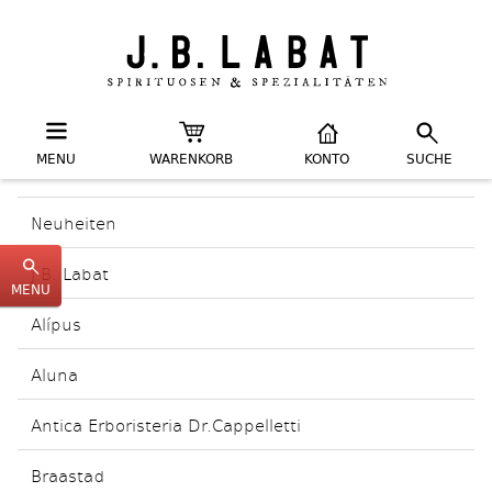
MENU
WARENKORB
KONTO
SUCHE
Neuheiten
J.B. Labat
MENU
Alípus
Aluna
Antica Erboristeria Dr.Cappelletti
Braastad