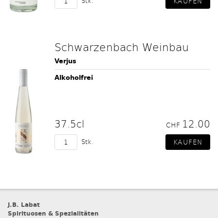
Stk.
Schwarzenbach Weinbau
Verjus
Alkoholfrei
37.5cl
12.00
CHF
Stk.
J.B. Labat
Spirituosen & Spezialitäten