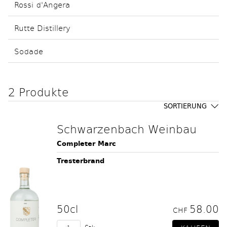
Rossi d'Angera
Rutte Distillery
Sodade
2 Produkte
SORTIERUNG
Schwarzenbach Weinbau
Completer Marc
Tresterbrand
50cl
58.00
CHF