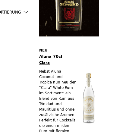
ORTIERUNG
NEU
Aluna 70cl
Clara
Nebst Aluna
Coconut und
Tropica nun neu der
"Clara" White Rum
im Sortiment:
ein
Blend von Rum aus
Trinidad und
Mauritius und ohne
zusätzliche Aromen.
Perfekt für Cocktails
die einen milden
Rum mit floralen