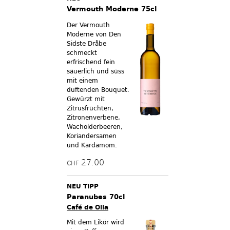
Vermouth Moderne 75cl
Der Vermouth
Moderne von Den
Sidste Dråbe
schmeckt
erfrischend fein
säuerlich und süss
mit einem
duftenden Bouquet.
Gewürzt mit
Zitrusfrüchten,
Zitronenverbene,
Wacholderbeeren,
Koriandersamen
und Kardamom.
27.00
CHF
NEU TIPP
Paranubes 70cl
Café de Olla
Mit dem Likör wird