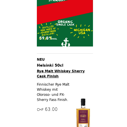
NEU
Helsinki 50cl
Rye Malt Whiskey Sherry
Cask Finish
Finnischer Rye Malt
Whiskey mit
Oloroso- und PX-
Sherry Fass Finish.
63.00
CHF