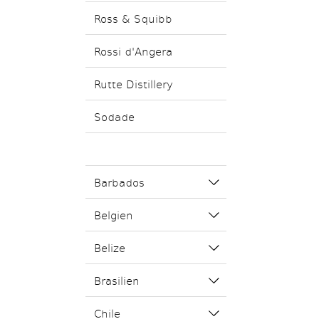
Ross & Squibb
Rossi d'Angera
Rutte Distillery
Sodade
Barbados
Belgien
Belize
Brasilien
Chile