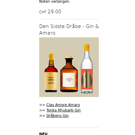
Noten verlangen.
29.00
CHF
Den Sidste Dråbe - Gin &
Amaro
>>
Ciao Amore Amaro
>>
Tonka Rhubarb Gin
>>
Dråbens Gin
NEU