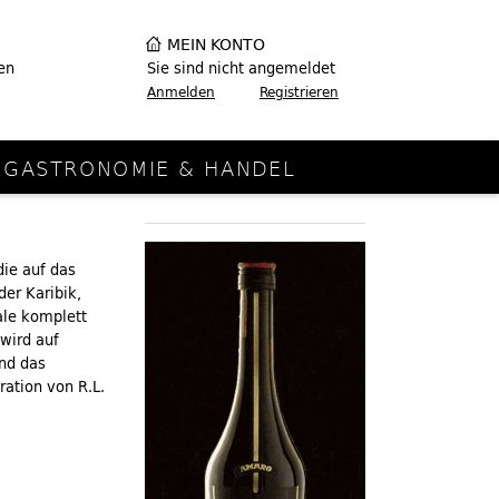
MEIN KONTO
en
Sie sind nicht angemeldet
Anmelden
Registrieren
GASTRONOMIE & HANDEL
die auf das
der Karibik,
ale komplett
wird auf
und das
ration von R.L.