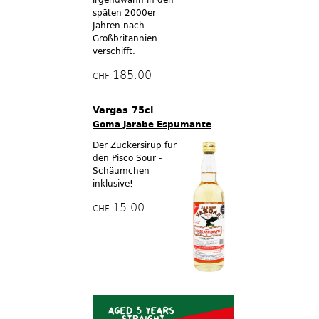
späten 2000er
Jahren nach
Großbritannien
verschifft.
185.00
CHF
Vargas 75cl
Goma Jarabe Espumante
Der Zuckersirup für
den Pisco Sour -
Schäumchen
inklusive!
15.00
CHF