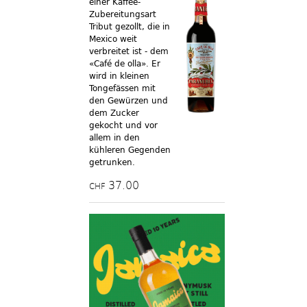
einer Kaffee-
Zubereitungsart
Tribut gezollt, die in
Mexico weit
verbreitet ist - dem
«Café de olla». Er
wird in kleinen
Tongefässen mit
den Gewürzen und
dem Zucker
gekocht und vor
allem in den
kühleren Gegenden
getrunken.
37.00
CHF