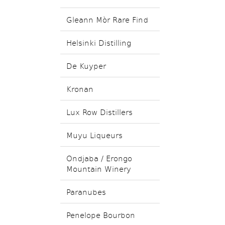
Gleann Mòr Rare Find
Helsinki Distilling
De Kuyper
Kronan
Lux Row Distillers
Muyu Liqueurs
Ondjaba / Erongo
Mountain Winery
Paranubes
Penelope Bourbon