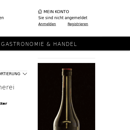
MEIN KONTO
en
Sie sind nicht angemeldet
Anmelden
Registrieren
GASTRONOMIE & HANDEL
ORTIERUNG
nerei
tter