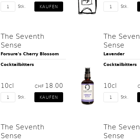
Stk.
Stk.
The Seventh
The Seven
Sense
Sense
Forsure's Cherry Blossom
Lavender
Cocktailbitters
Cocktailbitters
10cl
18.00
10cl
CHF
Stk.
Stk.
The Seventh
The Seven
Sense
Sense