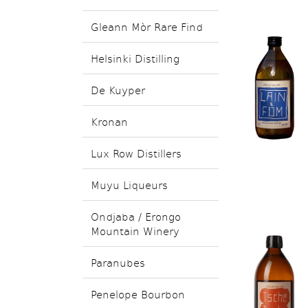
Gleann Mòr Rare Find
Helsinki Distilling
De Kuyper
Kronan
Lux Row Distillers
Muyu Liqueurs
Ondjaba / Erongo
Mountain Winery
Paranubes
Penelope Bourbon