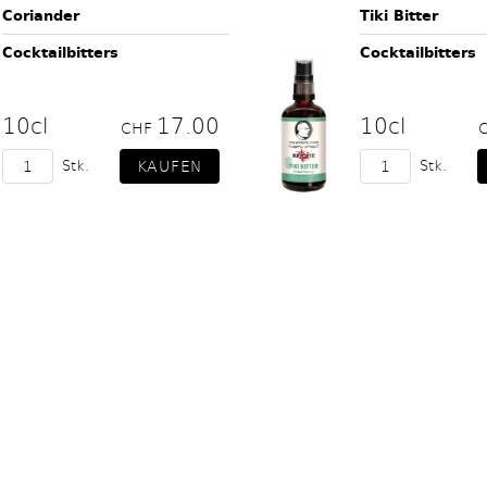
Coriander
Tiki Bitter
Cocktailbitters
Cocktailbitters
10cl
17.00
10cl
CHF
Stk.
Stk.