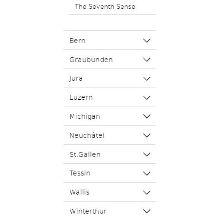
The Seventh Sense
Bern
Graubünden
Jura
Luzern
Michigan
Neuchâtel
St.Gallen
Tessin
Wallis
Winterthur