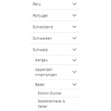
Peru
Portugal
Schottland
Schweden
Schweiz
Aargau
Appenzell
Innerrohden
Basel
Edition Dunkel
Stadtbrennerei &
Kelter