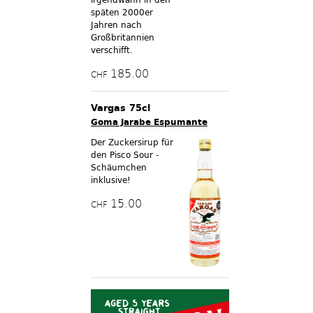
späten 2000er
Jahren nach
Großbritannien
verschifft.
185.00
CHF
Vargas 75cl
Goma Jarabe Espumante
Der Zuckersirup für
den Pisco Sour -
Schäumchen
inklusive!
15.00
CHF