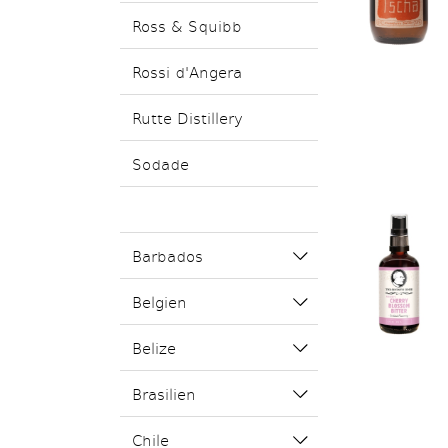
Ross & Squibb
Rossi d'Angera
Rutte Distillery
Sodade
Barbados
Belgien
Belize
Brasilien
Chile