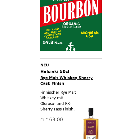
NEU
Helsinki 50cl
Rye Malt Whiskey Sherry
Cask Finish
Finnischer Rye Malt
Whiskey mit
Oloroso- und PX-
Sherry Fass Finish.
63.00
CHF