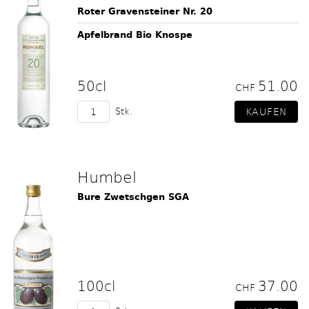
Roter Gravensteiner Nr. 20
Apfelbrand Bio Knospe
50cl
51.00
CHF
Stk.
Humbel
Bure Zwetschgen SGA
100cl
37.00
CHF