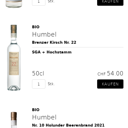
Stk.
BIO
Humbel
Brenzer Kirsch Nr. 22
SGA + Hochstamm
50cl
54.00
CHF
Stk.
BIO
Humbel
Nr. 10 Holunder Beerenbrand 2021