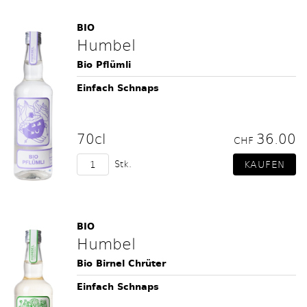
BIO
Humbel
Bio Pflümli
Einfach Schnaps
70cl
36.00
CHF
Stk.
BIO
Humbel
Bio Birnel Chrüter
Einfach Schnaps