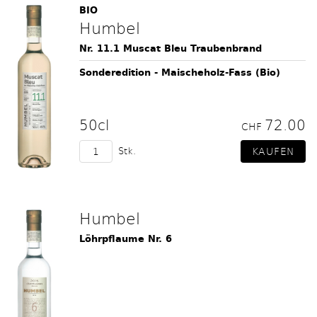
BIO
Humbel
Nr. 11.1 Muscat Bleu Traubenbrand
Sonderedition - Maischeholz-Fass (Bio)
50cl
72.00
CHF
Stk.
Humbel
Löhrpflaume Nr. 6