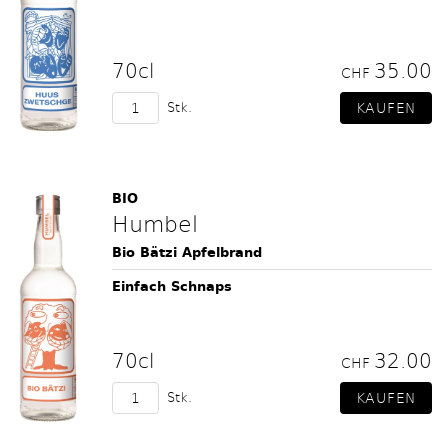
70cl
35.00
CHF
Stk.
BIO
Humbel
Bio Bätzi Apfelbrand
Einfach Schnaps
70cl
32.00
CHF
Stk.