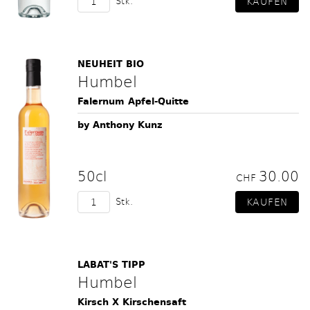
Stk.
NEUHEIT BIO
Humbel
Falernum Apfel-Quitte
by Anthony Kunz
50cl
30.00
CHF
Stk.
LABAT'S TIPP
Humbel
Kirsch X Kirschensaft