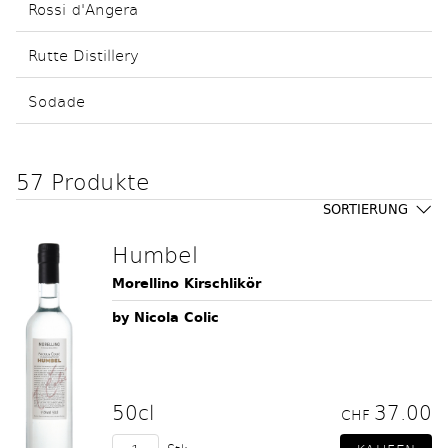
Rossi d'Angera
Rutte Distillery
Sodade
57 Produkte
SORTIERUNG
Humbel
Morellino Kirschlikör
by Nicola Colic
50cl
37.00
CHF