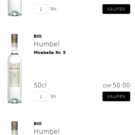
Stk.
BIO
Humbel
Mirabelle Nr. 5
50cl
50.00
CHF
Stk.
BIO
Humbel