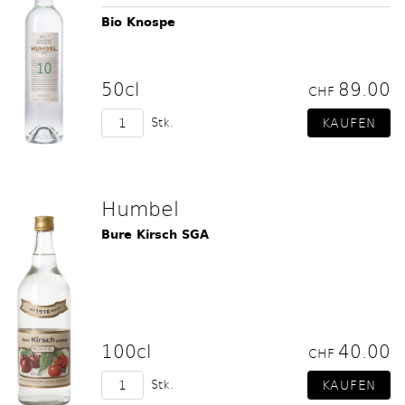
Bio Knospe
50cl
89.00
CHF
Stk.
Humbel
Bure Kirsch SGA
100cl
40.00
CHF
Stk.