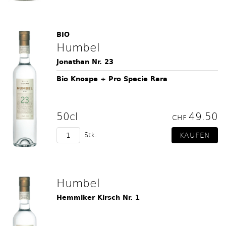
BIO
Humbel
Jonathan Nr. 23
Bio Knospe + Pro Specie Rara
50cl
49.50
CHF
Stk.
Humbel
Hemmiker Kirsch Nr. 1