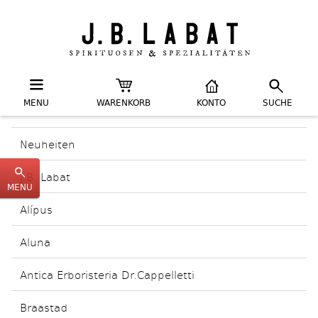
MENU
WARENKORB
KONTO
SUCHE
Neuheiten
J.B. Labat
MENU
Alípus
Aluna
Antica Erboristeria Dr.Cappelletti
Braastad