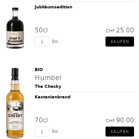
Jubiläumsedition
50cl
25.00
CHF
Stk.
BIO
Humbel
The Chesky
Kastanienbrand
70cl
90.00
CHF
Stk.