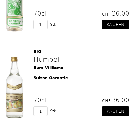
70cl
36.00
CHF
Stk.
BIO
Humbel
Bure Williams
Suisse Garantie
70cl
36.00
CHF
Stk.