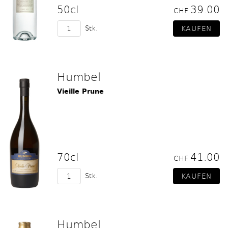
50cl
39.00
CHF
Stk.
Humbel
Vieille Prune
70cl
41.00
CHF
Stk.
Humbel