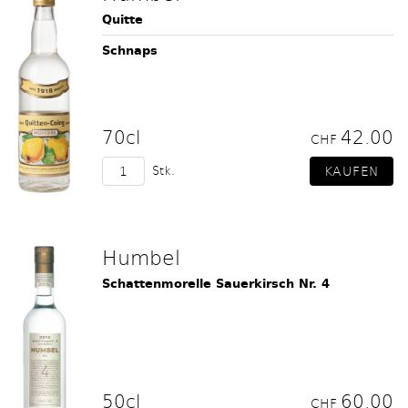
Quitte
Schnaps
70cl
42.00
CHF
Stk.
Humbel
Schattenmorelle Sauerkirsch Nr. 4
50cl
60.00
CHF