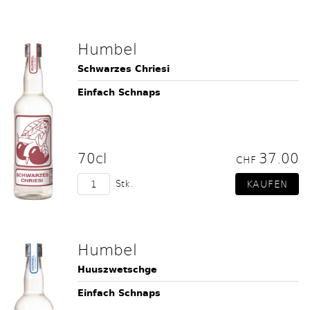
Humbel
Schwarzes Chriesi
Einfach Schnaps
70cl
37.00
CHF
Stk.
Humbel
Huuszwetschge
Einfach Schnaps