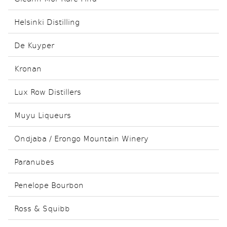
Helsinki Distilling
De Kuyper
Kronan
Lux Row Distillers
Muyu Liqueurs
Ondjaba / Erongo Mountain Winery
Paranubes
Penelope Bourbon
Ross & Squibb