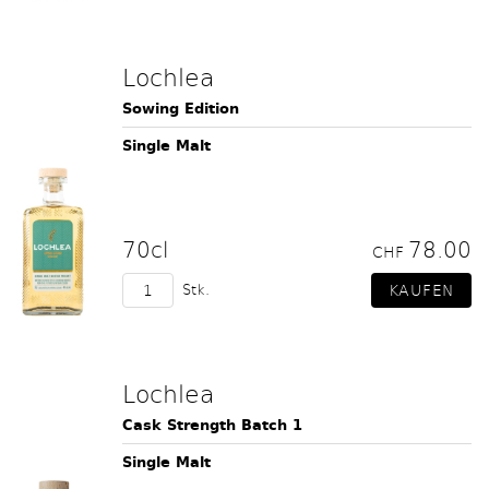
Lochlea
Sowing Edition
Single Malt
70cl
78.00
CHF
Stk.
Lochlea
Cask Strength Batch 1
Single Malt