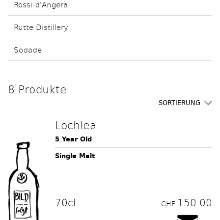
Rossi d'Angera
Rutte Distillery
Sodade
8 Produkte
SORTIERUNG
Lochlea
5 Year Old
Single Malt
70cl
150.00
CHF