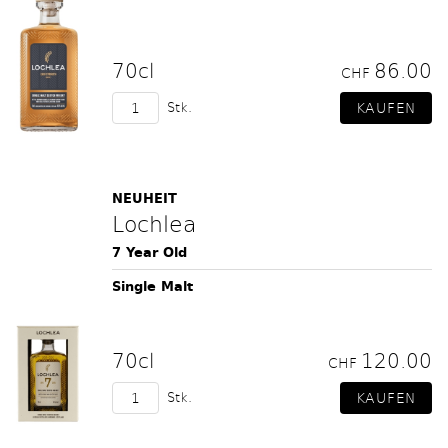
70cl
86.00
CHF
Stk.
NEUHEIT
Lochlea
7 Year Old
Single Malt
70cl
120.00
CHF
Stk.