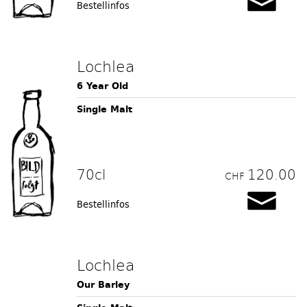
Bestellinfos
Lochlea
6 Year Old
Single Malt
70cl
120.00
CHF
Bestellinfos
Lochlea
Our Barley