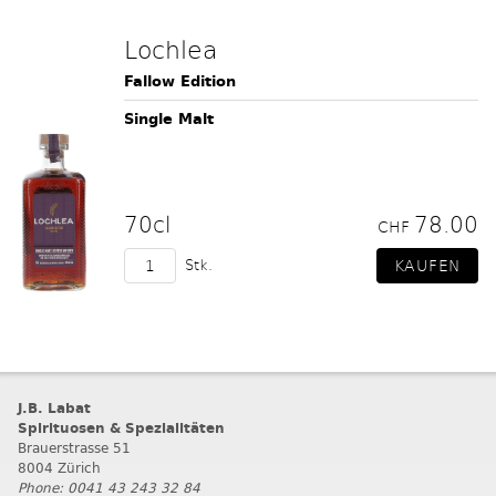
Lochlea
Fallow Edition
Single Malt
70cl
78.00
CHF
Stk.
J.B. Labat
Spirituosen & Spezialitäten
Brauerstrasse 51
8004 Zürich
Phone: 0041 43 243 32 84