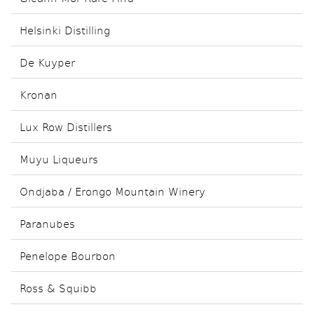
Helsinki Distilling
De Kuyper
Kronan
Lux Row Distillers
Muyu Liqueurs
Ondjaba / Erongo Mountain Winery
Paranubes
Penelope Bourbon
Ross & Squibb