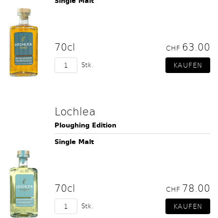
Single Malt
70cl
63.00
CHF
Stk.
Lochlea
Ploughing Edition
Single Malt
70cl
78.00
CHF
Stk.