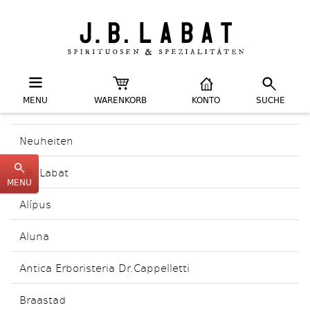
MENU
WARENKORB
KONTO
SUCHE
Neuheiten
J.B. Labat
MENU
Alípus
Aluna
Antica Erboristeria Dr.Cappelletti
Braastad